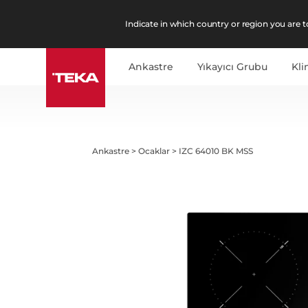
Indicate in which country or region you are to
Ankastre
Yıkayıcı Grubu
Kl
Ankastre
>
Ocaklar
>
IZC 64010 BK MSS