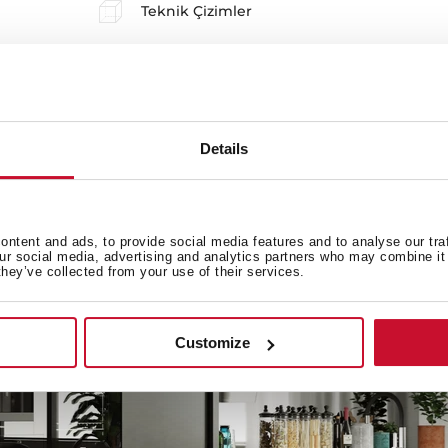
Teknik Çizimler
Details
ntent and ads, to provide social media features and to analyse our tra
our social media, advertising and analytics partners who may combine it 
they’ve collected from your use of their services.
Customize