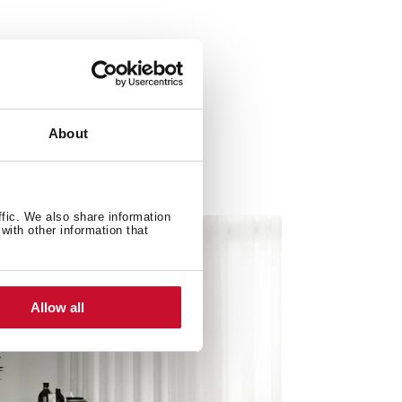
About
ffic. We also share information
with other information that
Allow all