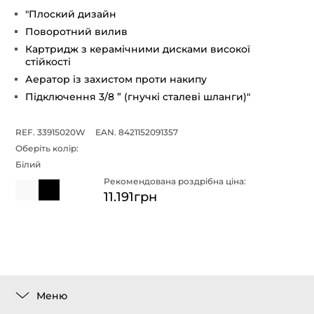
"Плоский дизайн
Поворотний вилив
Картридж з керамічними дисками високої
стійкості
Аератор із захистом проти накипу
Підключення 3/8 ” (гнучкі сталеві шланги)"
REF. 33915020W
EAN. 8421152091357
Оберіть колір:
Білий
Рекомендована роздрібна ціна:
11.191грн
Меню