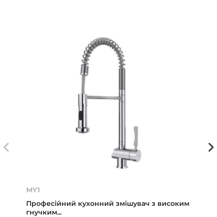
MY1
Професійний кухонний змішувач з високим
гнучким...