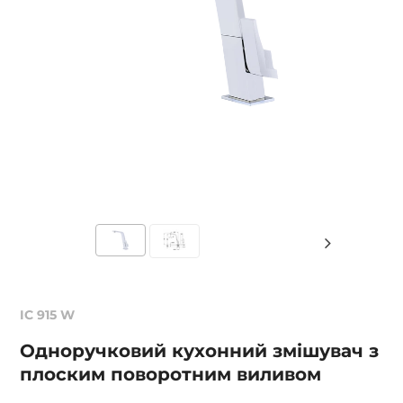
IC 915 W
Одноручковий кухонний змішувач з
плоским поворотним виливом