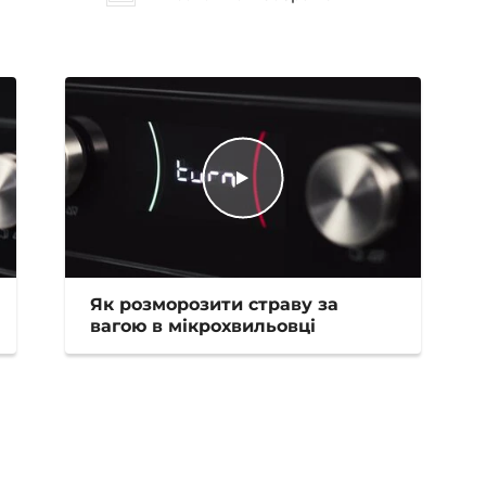
Як розморозити страву за
вагою в мікрохвильовці