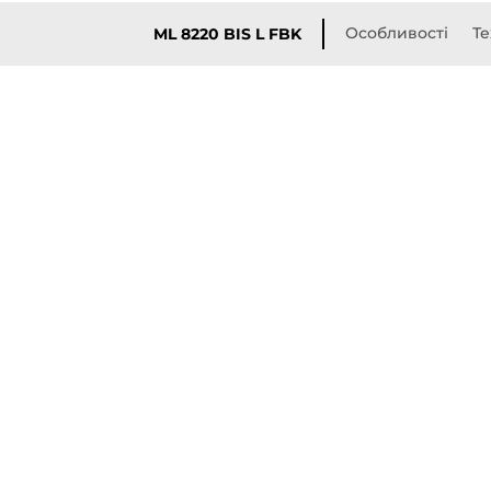
Особливості
Те
ML 8220 BIS L FBK