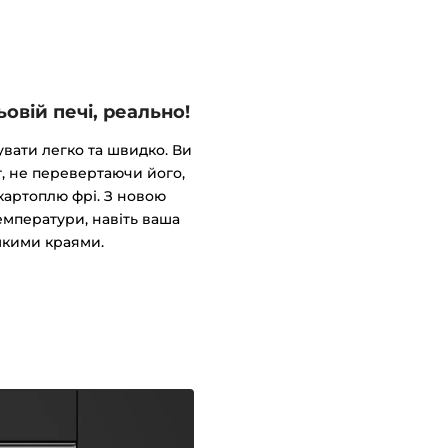
овій печі, реально!
вати легко та швидко. Ви
, не перевертаючи його,
 картоплю фрі. З новою
температури, навіть ваша
мкими краями.