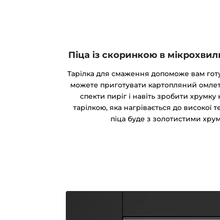
Піца із скоринкою в мікрохвиль
Тарілка для смаження допоможе вам готу
можете приготувати картопляний омлет
спекти пиріг і навіть зробити хрумку
тарілкою, яка нагрівається до високої 
піца буде з золотистими хру