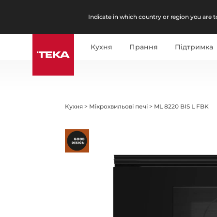
Indicate in which country or region you are to
Кухня
Прання
Підтримка
Кухня
>
Мікрохвильові печі
>
ML 8220 BIS L FBK