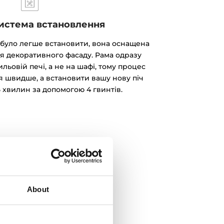
истема встановлення
 було легше встановити, вона оснащена
я декоративного фасаду. Рама одразу
льовій печі, а не на шафі, тому процес
я швидше, а встановити вашу нову піч
 хвилин за допомогою 4 гвинтів.
About