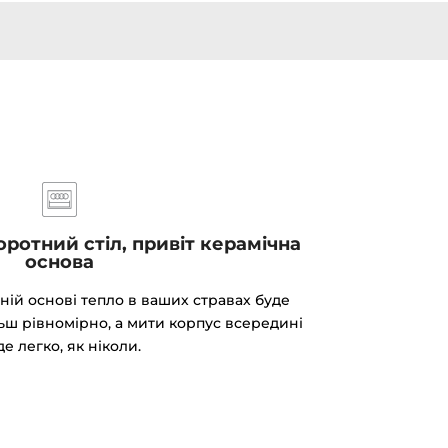
ротний стіл, привіт керамічна
основа
ній основі тепло в ваших стравах буде
ш рівномірно, а мити корпус всередині
де легко, як ніколи.