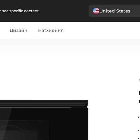
United States
 see specific content.
Дизайн
Натхнення