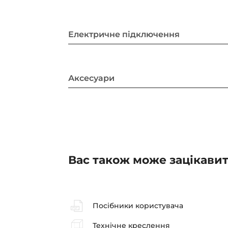
Електричне підключення
Аксесуари
Вас також може зацікави
Посібники користувача
Технічне креслення