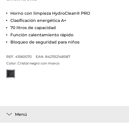
Horno con limpieza HydroClean® PRO
Clasificación energética A+
70 litros de capacidad
Función calentamiento rápido
Bloqueo de seguridad para niños
REF. 41560070
EAN. 8421152148587
Color:
Cristal negro con marco
Menú