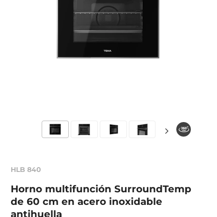
HLB 840
Horno multifunción SurroundTemp
de 60 cm en acero inoxidable
antihuella