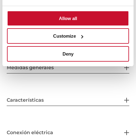
Allow all
Medidas interiores
Customize
Deny
Medidas generales
Características
Conexión eléctrica