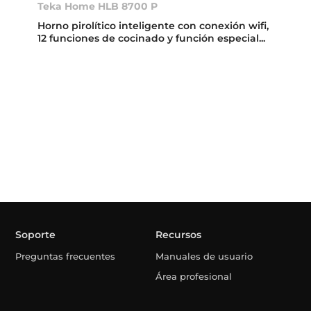
Teka Home HLB 8700 P
Horno pirolítico inteligente con conexión wifi,
12 funciones de cocinado y función especial...
Soporte
Recursos
Preguntas frecuentes
Manuales de usuario
Área profesional