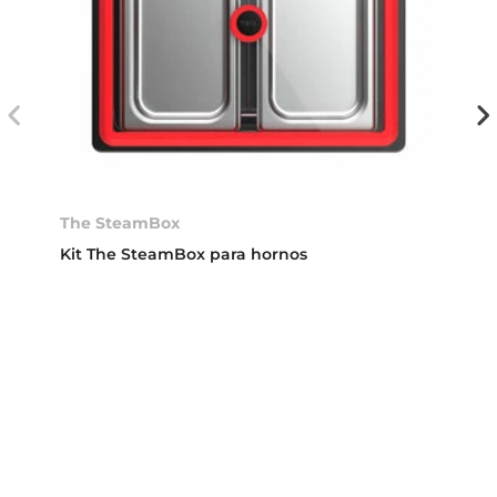
The SteamBox
Kit The SteamBox para hornos