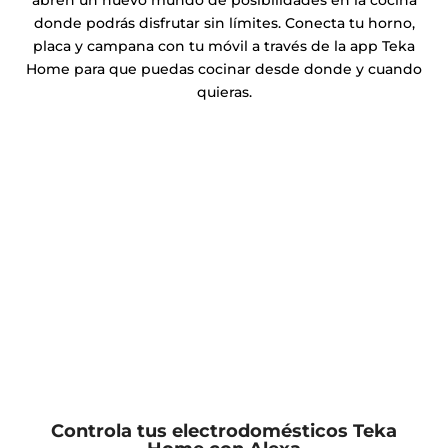
abren un nuevo mundo de posibilidades en la cocina
donde podrás disfrutar sin límites. Conecta tu horno,
placa y campana con tu móvil a través de la app Teka
Home para que puedas cocinar desde donde y cuando
quieras.
Controla tus electrodomésticos Teka