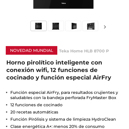
NOVEDAD MUNDIAL
Teka Home HLB 8700 P
Horno pirolítico inteligente con
conexión wifi, 12 funciones de
cocinado y función especial AirFry
Función especial AirFry, para resultados crujientes y
saludables con la bandeja perforada FryMaster Box
12 funciones de cocinado
20 recetas automáticas
Función Pirólisis y sistema de limpieza HydroClean
Clase energética A+: menos 20% de consumo