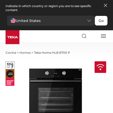
Indicate in which country or region you are to see specific
content.
United States
Go
Cocina
>
Hornos
>
Teka Home HLB 8700 P