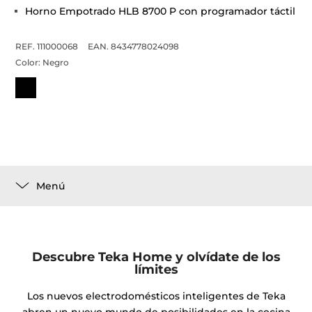
Horno Empotrado HLB 8700 P con programador táctil
REF. 111000068
EAN. 8434778024098
Color:
Negro
Menú
Descubre Teka Home y olvídate de los
límites
Los nuevos electrodomésticos inteligentes de Teka