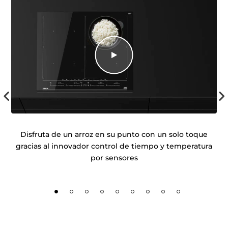
n
Disfruta de un arroz en su punto con un solo toque
Es
ara
gracias al innovador control de tiempo y temperatura
má
por sensores