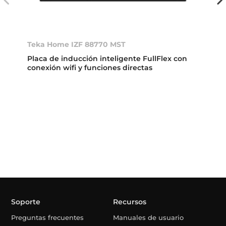
Teka Home IZF 88770 MST
Placa de inducción inteligente FullFlex con
conexión wifi y funciones directas
Soporte
Recursos
Preguntas frecuentes
Manuales de usuario