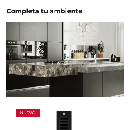
Completa tu
ambiente
NUEVO