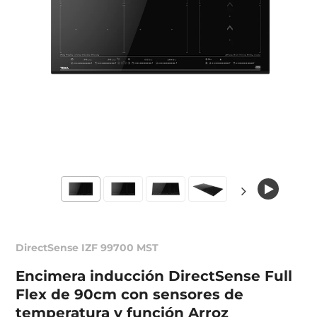
DirectSense IZF 99700 MST
Encimera inducción DirectSense Full
Flex de 90cm con sensores de
temperatura y función Arroz