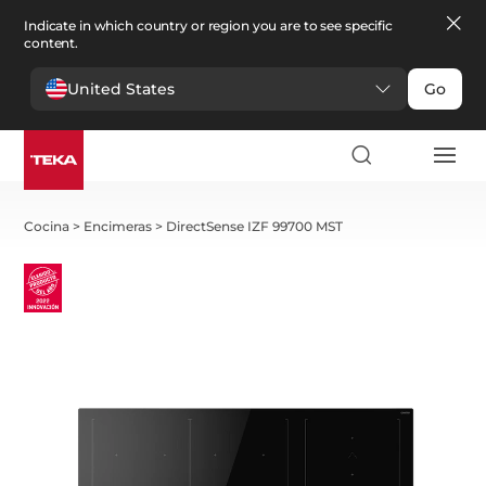
Indicate in which country or region you are to see specific
content.
United States
Go
Cocina
>
Encimeras
>
DirectSense IZF 99700 MST