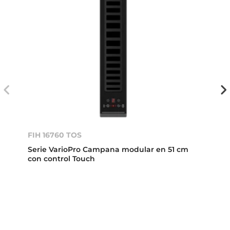
FIH 16760 TOS
Serie VarioPro Campana modular en 51 cm
con control Touch