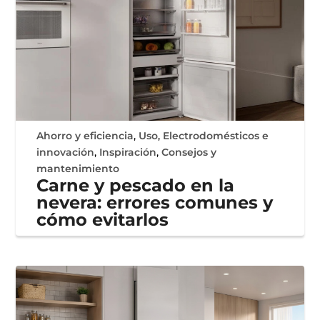
Ahorro y eficiencia
,
Uso
,
Electrodomésticos e
innovación
,
Inspiración
,
Consejos y
mantenimiento
Carne y pescado en la
nevera: errores comunes y
cómo evitarlos