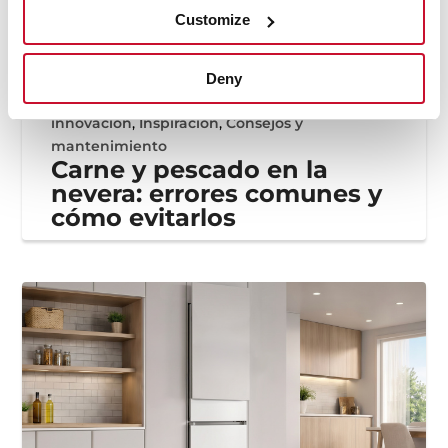
Customize
Deny
Ahorro y eficiencia
,
Uso
,
Electrodomésticos e
innovación
,
Inspiración
,
Consejos y
mantenimiento
Carne y pescado en la
nevera: errores comunes y
cómo evitarlos