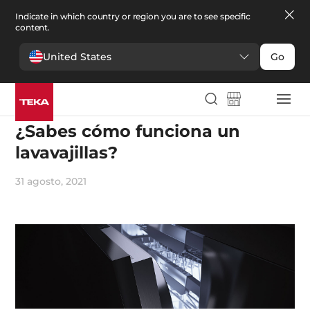
Indicate in which country or region you are to see specific
content.
United States
Go
Electrodomésticos e innovación
¿Sabes cómo funciona un
lavavajillas?
31 agosto, 2021