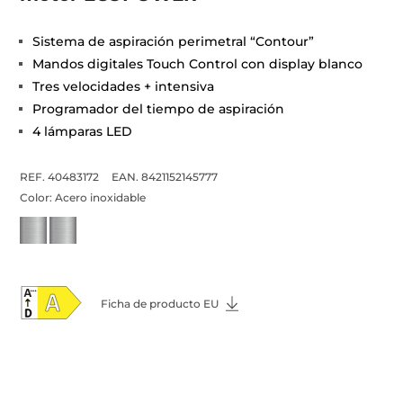
Sistema de aspiración perimetral “Contour”
Mandos digitales Touch Control con display blanco
Tres velocidades + intensiva
Programador del tiempo de aspiración
4 lámparas LED
REF. 40483172
EAN. 8421152145777
Color:
Acero inoxidable
Ficha de producto EU