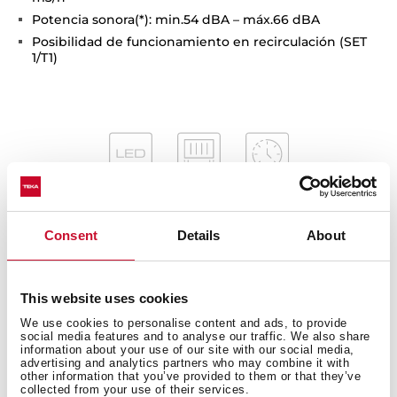
Potencia sonora(*): min.54 dBA – máx.66 dBA
Posibilidad de funcionamiento en recirculación (SET
1/T1)
Consent
Details
About
Medidas interiores
This website uses cookies
We use cookies to personalise content and ads, to provide
social media features and to analyse our traffic. We also share
information about your use of our site with our social media,
Medidas generales
advertising and analytics partners who may combine it with
other information that you’ve provided to them or that they’ve
collected from your use of their services.