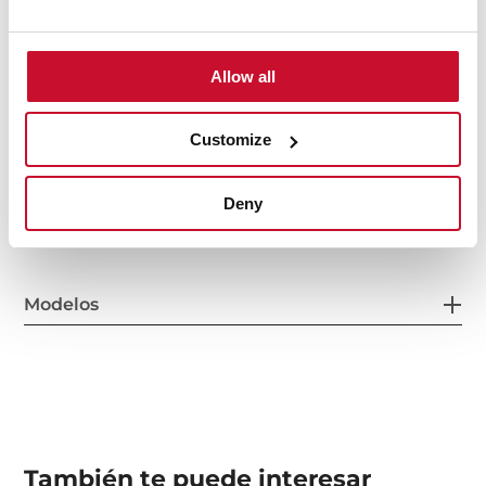
Características
Allow all
Customize
Accesorios
Deny
Modelos
También te puede interesar