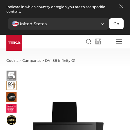
Indicate in which country or region you are to see specific
content.
United States
Go
Cocina
>
Campanas
>
DVI 88 Infinity G1