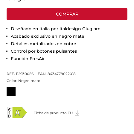
COMPRAR
Diseñado en Italia por Italdesign Giugiaro
Acabado exclusivo en negro mate
Detalles metalizados en cobre
Control por botones pulsantes
Función FresAir
REF. 112930056
EAN. 8434778022018
Color:
Negro mate
Ficha de producto EU