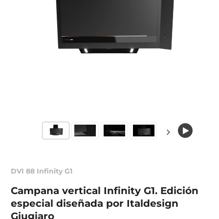
DVI 88 Infinity G1
Campana vertical Infinity G1. Edición
especial diseñada por Italdesign
Giugiaro