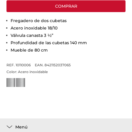
COMPRAR
Fregadero de dos cubetas
Acero inoxidable 18/10
Válvula canasta 3 ½”
Profundidad de las cubetas 140 mm
Mueble de 80 cm
REF. 10110006
EAN. 8421152037065
Color:
Acero inoxidable
Menú