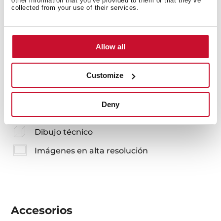
other information that you’ve provided to them or that they’ve
collected from your use of their services.
También te puede interesar
Allow all
Instrucciones de instalación
Customize
Guía de mantenimiento y limpieza
Deny
Ficha de producto
Dibujo técnico
Imágenes en alta resolución
Accesorios