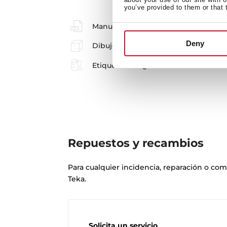
you’ve provided to them or that 
Manual de usuario
Deny
Dibujo técnico
Etiqueta energética
Repuestos y recambios
Para cualquier incidencia, reparación o co
Teka.
Solicita un servicio