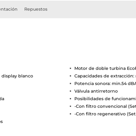
ntación
Repuestos
Motor de doble turbina Ec
 display blanco
Capacidades de extracción: 
Potencia sonora: min.54 dB
Válvula antirretorno
da
Posibilidades de funcionami
-Con filtro convencional (Set
-Con filtro regenerativo (Se
os