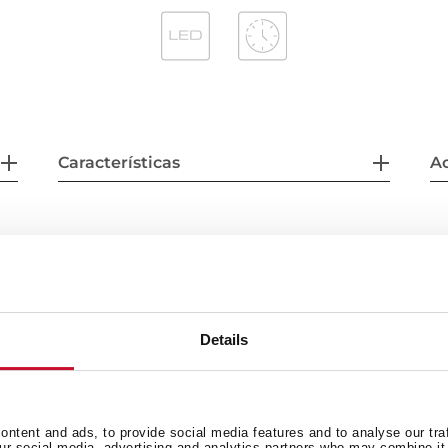
Características
Ac
Details
r
ntent and ads, to provide social media features and to analyse our tra
our social media, advertising and analytics partners who may combine it 