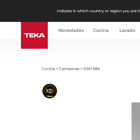
Indicate in which country or region you are to
Novedades
Cocina
Lavado
Cocina
>
Campanas
>
DSH 686