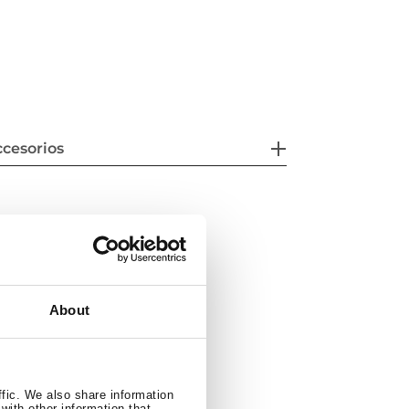
cesorios
About
ffic. We also share information
with other information that