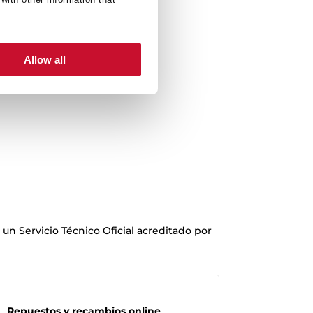
Allow all
un Servicio Técnico Oficial acreditado por
Repuestos y recambios online