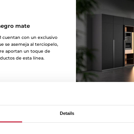
negro mate
G1 cuentan con un exclusivo
e se asemeja al terciopelo,
bre aportan un toque de
oductos de esta línea.
Details
Diseñado 