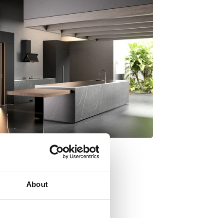
About
por Italdesign Giugiaro