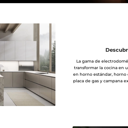
Descubre
La gama de electrodomést
transformar la cocina en u
en horno estándar, horno 
placa de gas y campana ex