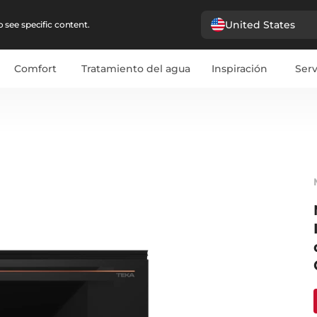
United States
 see specific content.
Comfort
Tratamiento del agua
Inspiración
Serv