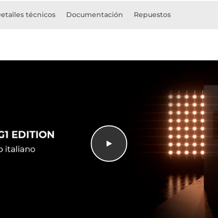
etalles técnicos
Documentación
Repuestos