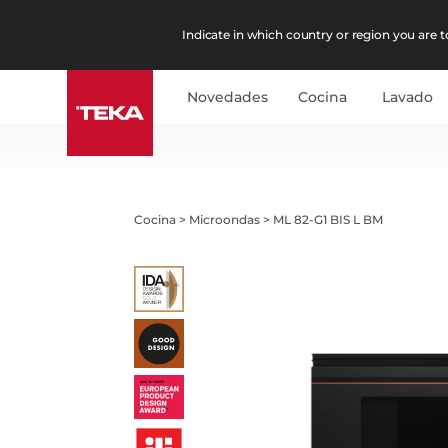
Indicate in which country or region you are to
Novedades
Cocina
Lavado
Cocina
>
Microondas
>
ML 82-G1 BIS L BM