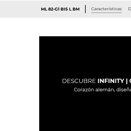
Características
D
ML 82-G1 BIS L BM