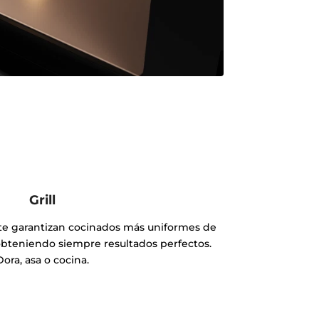
Grill
 te garantizan cocinados más uniformes de
 obteniendo siempre resultados perfectos.
Dora, asa o cocina.