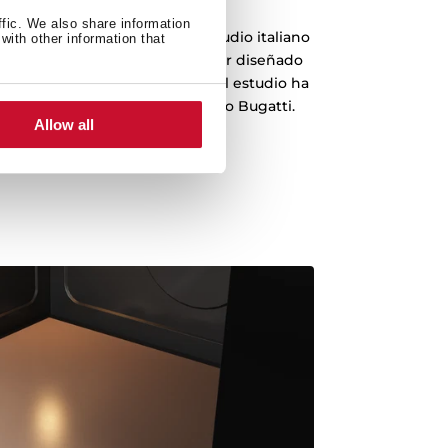
ffic. We also share information
o diseñada por el prestigioso estudio italiano
with other information that
conocido mundialmente por haber diseñado
 emblemáticos de la historia. El estudio ha
omo Ferrari, Lamborghini, Audi o Bugatti.
Allow all