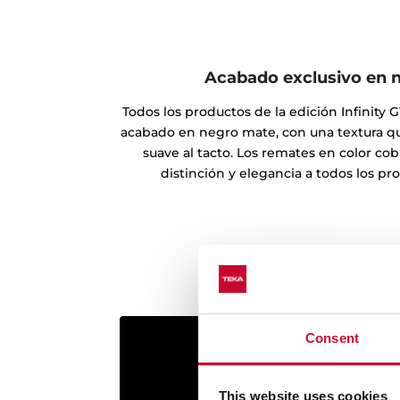
Acabado exclusivo en 
Todos los productos de la edición Infinity 
acabado en negro mate, con una textura qu
suave al tacto. Los remates en color co
distinción y elegancia a todos los pr
Consent
This website uses cookies