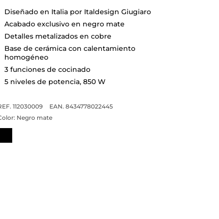
Diseñado en Italia por Italdesign Giugiaro
Acabado exclusivo en negro mate
Detalles metalizados en cobre
Base de cerámica con calentamiento
homogéneo
3 funciones de cocinado
5 niveles de potencia, 850 W
REF. 112030009
EAN. 8434778022445
Color:
Negro mate