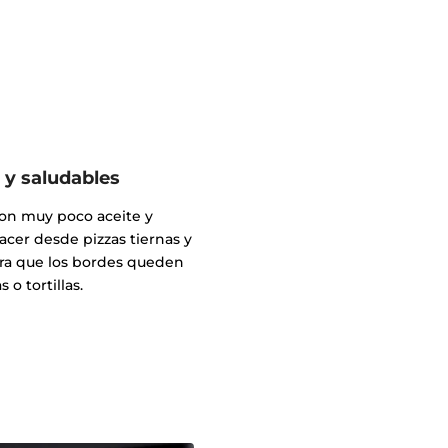
 y saludables
con muy poco aceite y
acer desde pizzas tiernas y
ara que los bordes queden
 o tortillas.