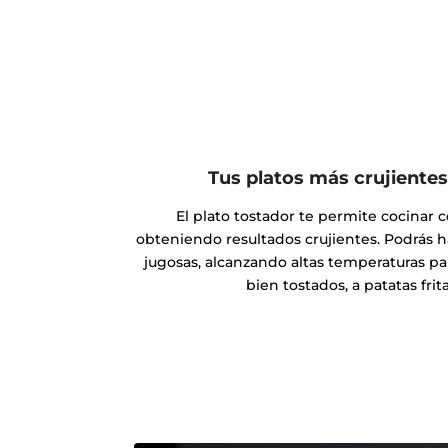
Tus platos más crujientes
El plato tostador te permite cocinar 
obteniendo resultados crujientes. Podrás h
jugosas, alcanzando altas temperaturas p
bien tostados, a patatas fritas