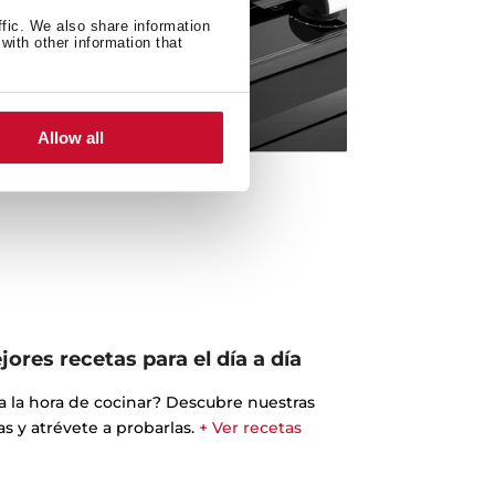
ffic. We also share information
with other information that
Allow all
ores recetas para el día a día
 a la hora de cocinar? Descubre nuestras
s y atrévete a probarlas.
+ Ver recetas