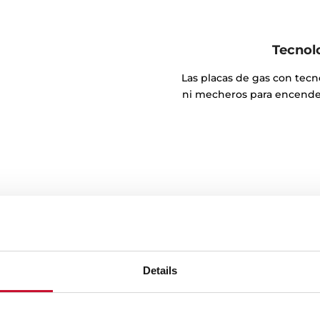
Tecnol
Las placas de gas con tecn
ni mecheros para encender
Details
ock