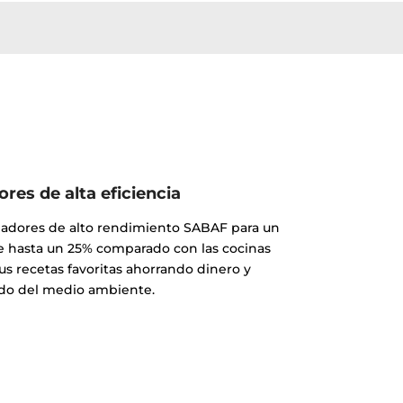
es de alta eficiencia
madores de alto rendimiento SABAF para un
e hasta un 25% comparado con las cocinas
tus recetas favoritas ahorrando dinero y
do del medio ambiente.