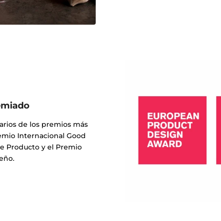
emiado
arios de los premios más
Premio Internacional Good
e Producto y el Premio
eño.