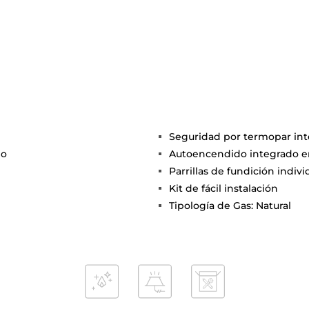
Seguridad por termopar in
do
Autoencendido integrado 
Parrillas de fundición indivi
Kit de fácil instalación
Tipología de Gas: Natural