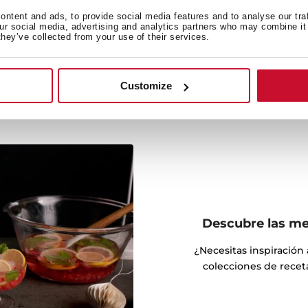
 para evitar accidentes
ntent and ads, to provide social media features and to analyse our tra
to lock.
our social media, advertising and analytics partners who may combine it 
they’ve collected from your use of their services.
Customize
Descubre las mej
¿Necesitas inspiración
colecciones de receta