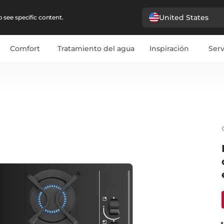
United States
 see specific content.
Comfort
Tratamiento del agua
Inspiración
Serv