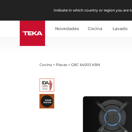
Indicate in which country or region you are to
Novedades
Cocina
Lavado
Cocina
>
Placas
>
GBC 64003 KBN