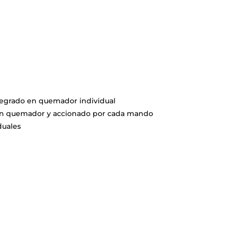
tegrado en quemador individual
en quemador y accionado por cada mando
duales