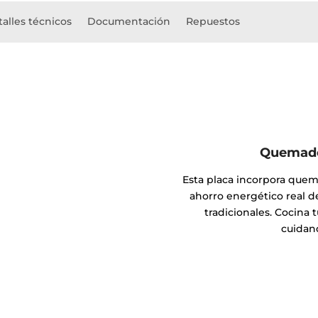
alles técnicos
Documentación
Repuestos
Quemador
Esta placa incorpora que
ahorro energético real d
tradicionales. Cocina 
cuidan