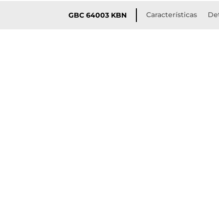
Características
Det
GBC 64003 KBN