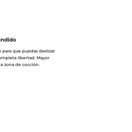
undido
o para que puedas deslizar
completa libertad. Mayor
a zona de cocción.