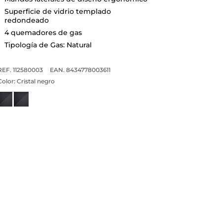
Superficie de vidrio templado
redondeado
4 quemadores de gas
Tipología de Gas: Natural
REF. 112580003
EAN. 8434778003611
Color:
Cristal negro