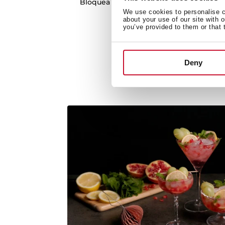
Bloquea los mandos durante el cocinado
We use cookies to personalise co
activando el sistema Au
about your use of our site with 
you’ve provided to them or that 
Deny