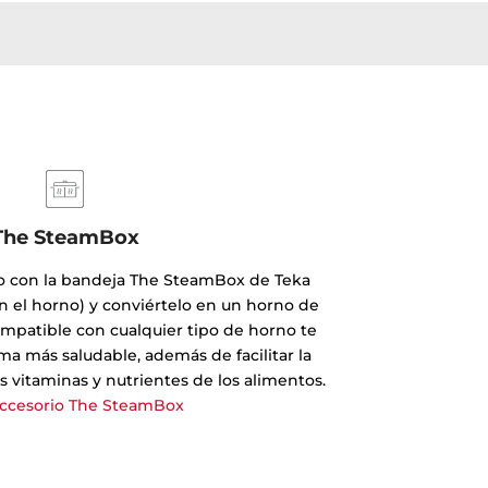
The SteamBox
 con la bandeja The SteamBox de Teka
en el horno) y conviértelo en un horno de
ompatible con cualquier tipo de horno te
ma más saludable, además de facilitar la
s vitaminas y nutrientes de los alimentos.
accesorio The SteamBox