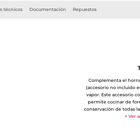
s técnicos
Documentación
Repuestos
Complementa el horno
(accesorio no incluido 
vapor. Este accesorio c
permite cocinar de for
conservación de todas la
+ Ver 