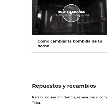
Cómo cambiar la bombilla de tu
horno
Repuestos y recambios
Para cualquier incidencia, reparación o co
Teka.