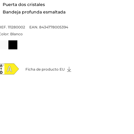
Puerta dos cristales
Bandeja profunda esmaltada
REF. 111280002
EAN. 8434778005394
Color:
Blanco
Ficha de producto EU