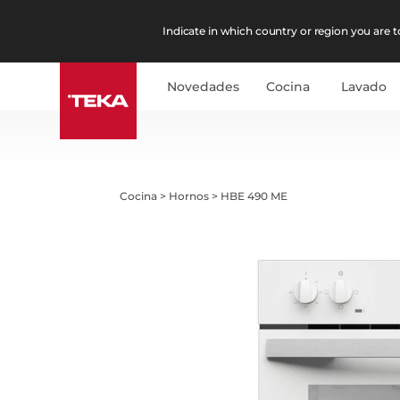
Indicate in which country or region you are to
Novedades
Cocina
Lavado
Cocina
>
Hornos
>
HBE 490 ME