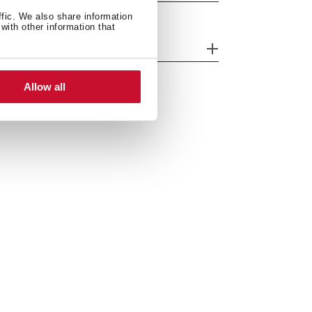
ffic. We also share information
with other information that
iciencia energética
Allow all