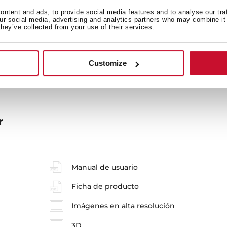
ntent and ads, to provide social media features and to analyse our tra
our social media, advertising and analytics partners who may combine it 
they’ve collected from your use of their services.
Accesorios
Ef
Customize
r
Manual de usuario
Ficha de producto
Imágenes en alta resolución
3D