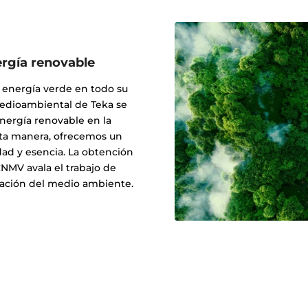
rgía renovable
o energía verde en todo su
edioambiental de Teka se
energía renovable en la
sta manera, ofrecemos un
dad y esencia. La obtención
CNMV avala el trabajo de
rvación del medio ambiente.