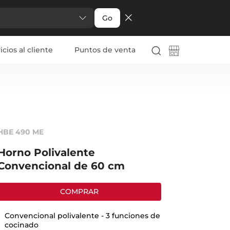
Go
icios al cliente
Puntos de venta
HBE 490 ME
Horno Polivalente
Convencional de 60 cm
COMPRAR
Convencional polivalente - 3 funciones de
cocinado