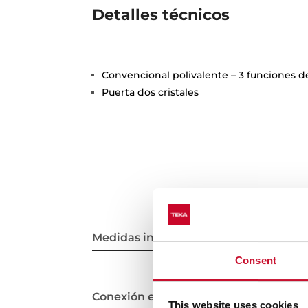
Detalles técnicos
Convencional polivalente – 3 funciones 
Puerta dos cristales
Medidas interiores
Consent
Conexión eléctrica
This website uses cookies