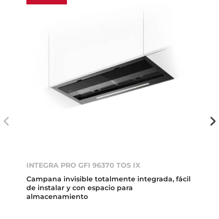
INTEGRA PRO GFI 96370 TOS IX
Campana invisible totalmente integrada, fácil
de instalar y con espacio para
almacenamiento