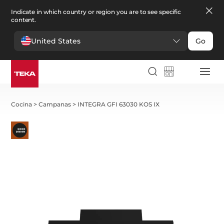
Indicate in which country or region you are to see specific
content.
United States
Go
Cocina
>
Campanas
>
INTEGRA GFI 63030 KOS IX