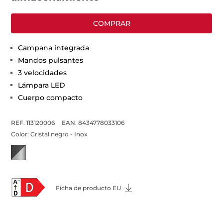
COMPRAR
Campana integrada
Mandos pulsantes
3 velocidades
Lámpara LED
Cuerpo compacto
REF. 113120006
EAN. 8434778033106
Color:
Cristal negro - Inox
Ficha de producto EU