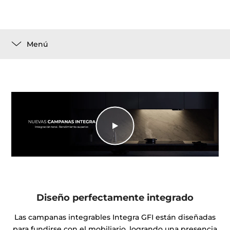
Menú
Diseño perfectamente integrado
Las campanas integrables Integra GFI están diseñadas
para fundirse con el mobiliario, logrando una presencia