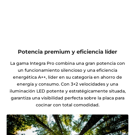
Potencia premium y eficiencia líder
La gama Integra Pro combina una gran potencia con
un funcionamiento silencioso y una eficiencia
energética A++, líder en su categoría en ahorro de
energía y consumo. Con 3+2 velocidades y una
iluminación LED potente y estratégicamente situada,
garantiza una visibilidad perfecta sobre la placa para
cocinar con total comodidad.