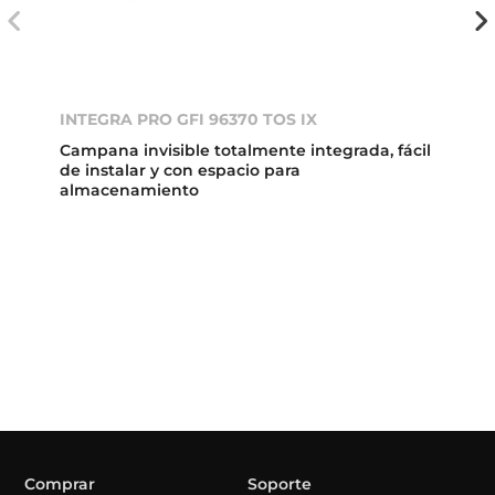
INTEGRA PRO GFI 96370 TOS IX
Campana invisible totalmente integrada, fácil
de instalar y con espacio para
almacenamiento
Comprar
Soporte