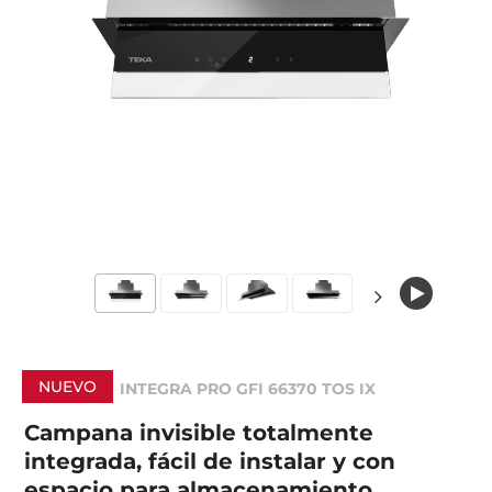
NUEVO
INTEGRA PRO GFI 66370 TOS IX
Campana invisible totalmente
integrada, fácil de instalar y con
espacio para almacenamiento