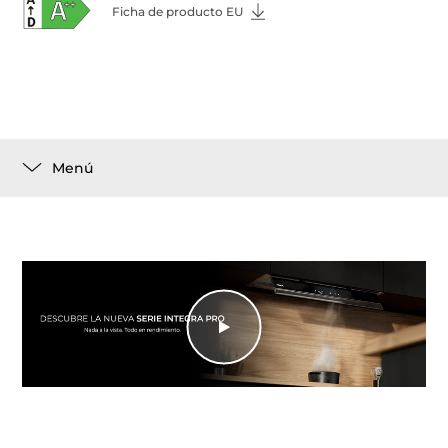
Ficha de producto EU
Menú