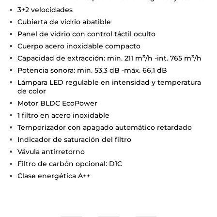
3+2 velocidades
Cubierta de vidrio abatible
Panel de vidrio con control táctil oculto
Cuerpo acero inoxidable compacto
Capacidad de extracción: min. 211 m³/h -int. 765 m³/h
Potencia sonora: min. 53,3 dB -máx. 66,1 dB
Lámpara LED regulable en intensidad y temperatura
de color
Motor BLDC EcoPower
1 filtro en acero inoxidable
Temporizador con apagado automático retardado
Indicador de saturación del filtro
Vávula antirretorno
Filtro de carbón opcional: D1C
Clase energética A++