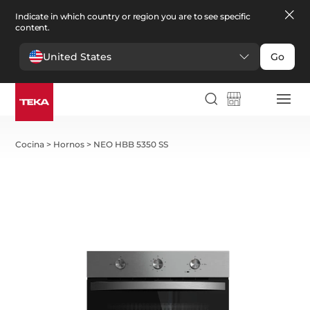
Indicate in which country or region you are to see specific
content.
United States
Go
Cocina
>
Hornos
>
NEO HBB 5350 SS