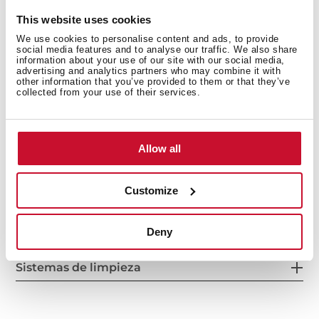
This website uses cookies
Conexión eléctrica
We use cookies to personalise content and ads, to provide
social media features and to analyse our traffic. We also share
information about your use of our site with our social media,
advertising and analytics partners who may combine it with
other information that you’ve provided to them or that they’ve
collected from your use of their services.
Consumo energético
Allow all
Customize
Sistema de seguridad
Deny
Sistemas de limpieza