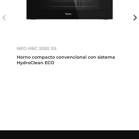
NEO HBC 5350 SS
Horno compacto convencional con sistema
HydroClean ECO