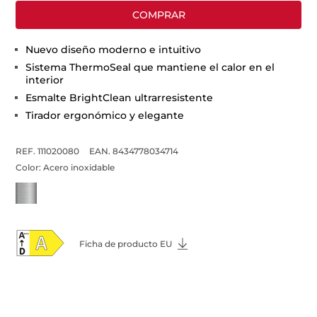
COMPRAR
Nuevo diseño moderno e intuitivo
Sistema ThermoSeal que mantiene el calor en el
interior
Esmalte BrightClean ultrarresistente
Tirador ergonómico y elegante
REF. 111020080
EAN. 8434778034714
Color:
Acero inoxidable
Ficha de producto EU