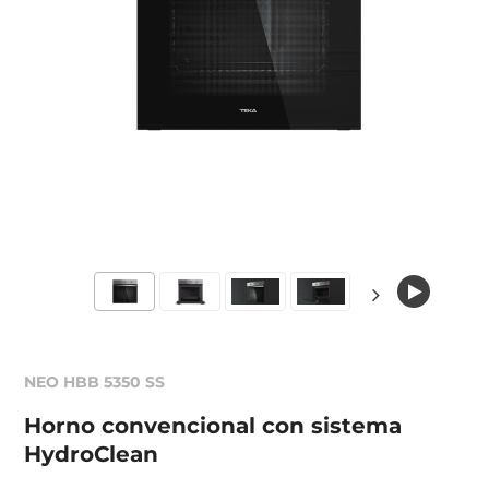
NEO HBB 5350 SS
Horno convencional con sistema
HydroClean