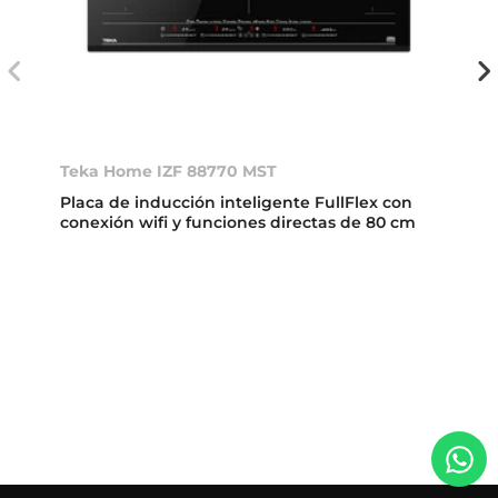
Teka Home IZF 88770 MST
Placa de inducción inteligente FullFlex con
conexión wifi y funciones directas de 80 cm