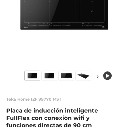
Teka Home IZF 99770 MST
Placa de inducción inteligente
FullFlex con conexión wifi y
funciones directas de 90 cm