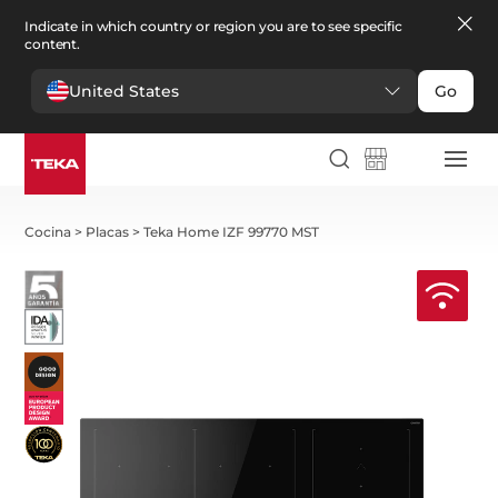
Indicate in which country or region you are to see specific
content.
United States
Go
Cocina
>
Placas
>
Teka Home IZF 99770 MST