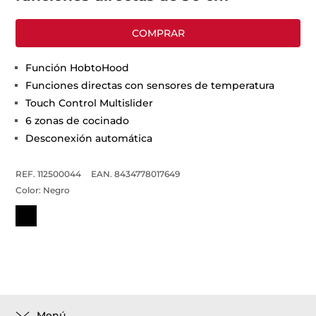
COMPRAR
Función HobtoHood
Funciones directas con sensores de temperatura
Touch Control Multislider
6 zonas de cocinado
Desconexión automática
REF. 112500044
EAN. 8434778017649
Color:
Negro
Menú