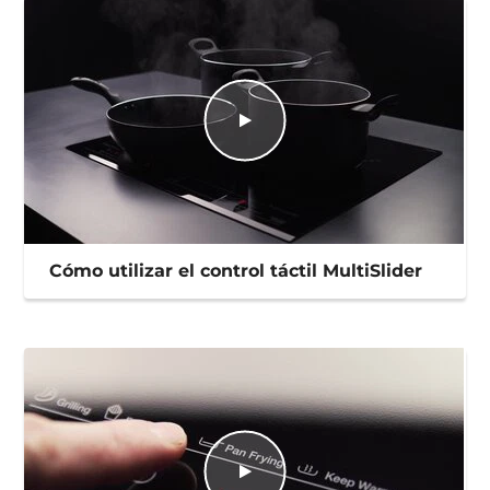
Cómo utilizar el control táctil MultiSlider