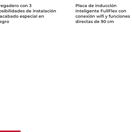
regadero con 3
Placa de inducción
osibilidades de instalación
inteligente FullFlex con
 acabado especial en
conexión wifi y funciones
egro
directas de 90 cm