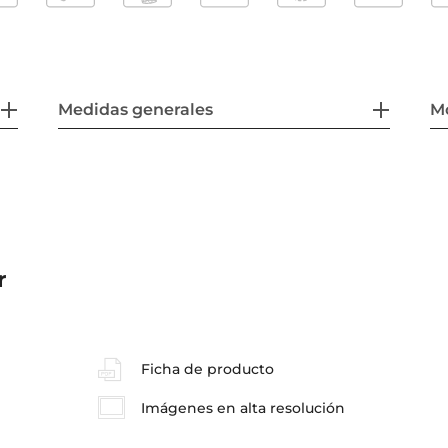
Medidas generales
M
r
Ficha de producto
Imágenes en alta resolución