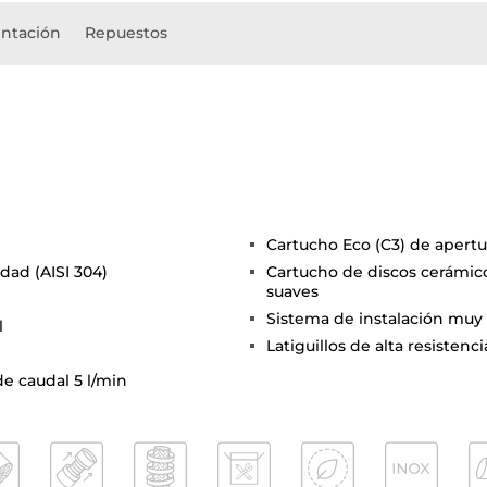
ntación
Repuestos
Cartucho Eco (C3) de apertur
dad (AISI 304)
Cartucho de discos cerámico
suaves
Sistema de instalación muy 
l
Latiguillos de alta resistenc
de caudal 5 l/min