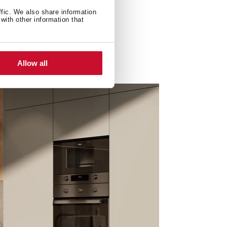
ffic. We also share information
with other information that
Allow all