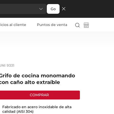
Go
icios al cliente
Puntos de venta
UNI 9331
Grifo de cocina monomando
con caño alto extraíble
COMPRAR
Fabricado en acero inoxidable de alta
calidad (AISI 304)