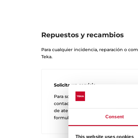
Repuestos y recambios
Para cualquier incidencia, reparación o co
Teka.
Solicita un servicio
Para solicitar un servicio puedes
contactar con nosotros en el horario
de atención al cliente o rellenar el
Consent
formulario online.
This website uses cookies