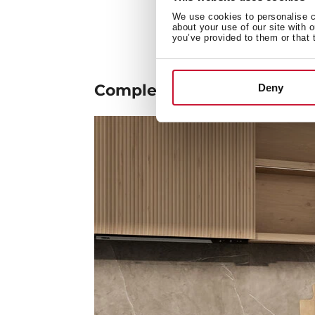
We use cookies to personalise co
about your use of our site with 
you’ve provided to them or that 
Completa tu
ambiente
Deny