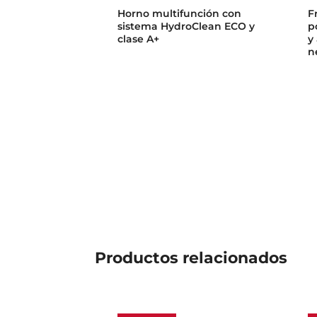
Horno multifunción con
F
sistema HydroClean ECO y
p
clase A+
y
n
Productos
relacionados