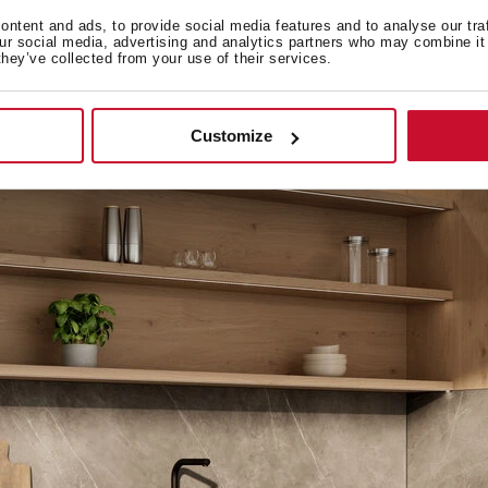
ntent and ads, to provide social media features and to analyse our tra
our social media, advertising and analytics partners who may combine it 
they’ve collected from your use of their services.
Customize