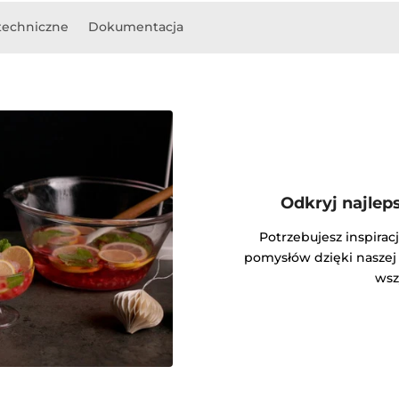
techniczne
Dokumentacja
Odkryj najlep
Potrzebujesz inspira
pomysłów dzięki naszej 
wsz