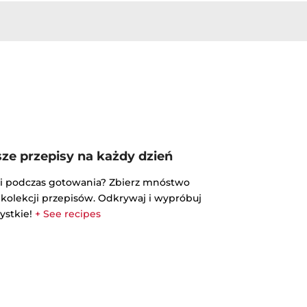
sze przepisy na każdy dzień
cji podczas gotowania? Zbierz mnóstwo
kolekcji przepisów. Odkrywaj i wypróbuj
ystkie!
+ See recipes