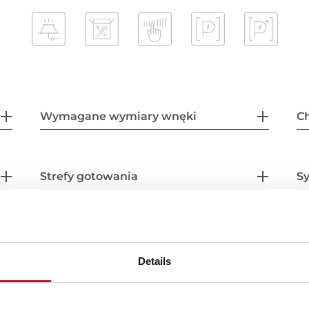
Wymagane wymiary wnęki
Ch
Strefy gotowania
S
Wyposażenie
Details