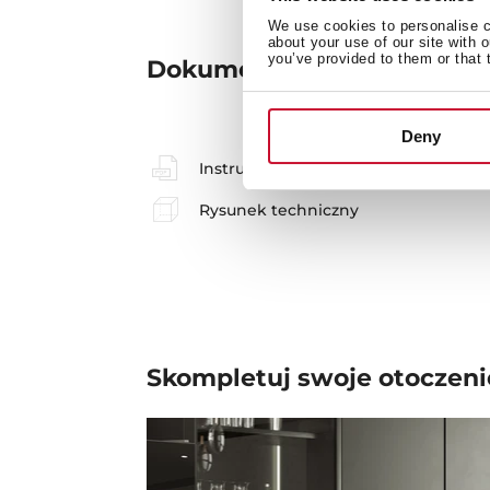
We use cookies to personalise co
about your use of our site with 
you’ve provided to them or that 
Dokumentacja
Deny
Instrukcje obsługi
Rysunek techniczny
Skompletuj swoje
otoczeni