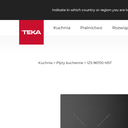
Indicate in which country or region you are to
Kuchnia
Pralnictwo
Rozwią
Kuchnia
>
Płyty kuchenne
>
IZS 96700 MST