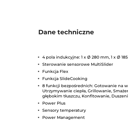
Dane techniczne
4 pola indukcyjne: 1 x Ø 280 mm, 1 x Ø 1
Sterowanie sensorowe MultiSlider
Funkcja Flex
Funkcja SlideCooking
8 funkcji bezpośrednich: Gotowanie na w
Utrzymywanie ciepła, Grillowanie, Smaże
głębokim tłuszczu, Konfitowanie, Duszen
Power Plus
Sensory temperatury
Power Management