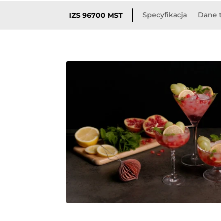
Specyfikacja
Dane 
IZS 96700 MST