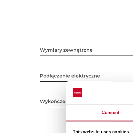
Wymiary zewnętrzne
Podłączenie elektryczne
Wykończenie
Consent
This website uses cookies