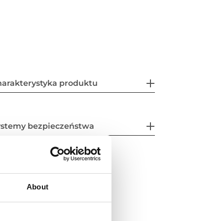
arakterystyka produktu
ystemy bezpieczeństwa
About