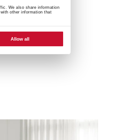
ffic. We also share information
with other information that
Allow all