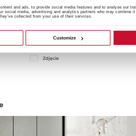
ntent and ads, to provide social media features and to analyse our tra
our social media, advertising and analytics partners who may combine it 
they’ve collected from your use of their services.
Customize
Karta produktu
Zdjęcie
e