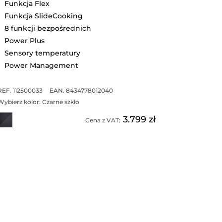
Funkcja Flex
Funkcja SlideCooking
8 funkcji bezpośrednich
Power Plus
Sensory temperatury
Power Management
REF. 112500033
EAN. 8434778012040
Wybierz kolor:
Czarne szkło
3.799 zł
Cena z VAT: