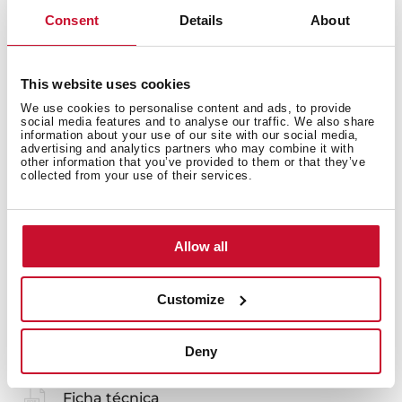
Consent
Details
About
Medidas gerais
This website uses cookies
We use cookies to personalise content and ads, to provide
social media features and to analyse our traffic. We also share
information about your use of our site with our social media,
Modelos
advertising and analytics partners who may combine it with
other information that you’ve provided to them or that they’ve
collected from your use of their services.
Allow all
Documentação
Customize
Deny
Manuais
Ficha técnica