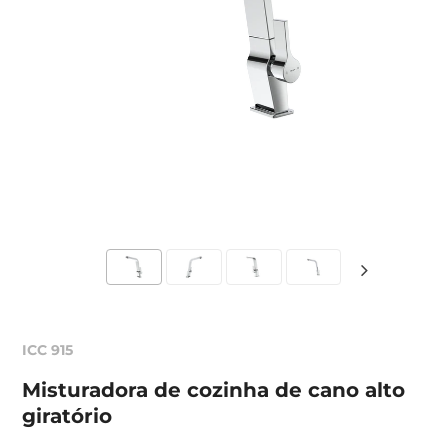
ICC 915
Misturadora de cozinha de cano alto
giratório