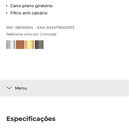
Cano plano giratório
Filtro anti calcário
REF. 116030004
EAN. 8434778002973
Selecione uma cor:
Cromada
Menu
Especificações