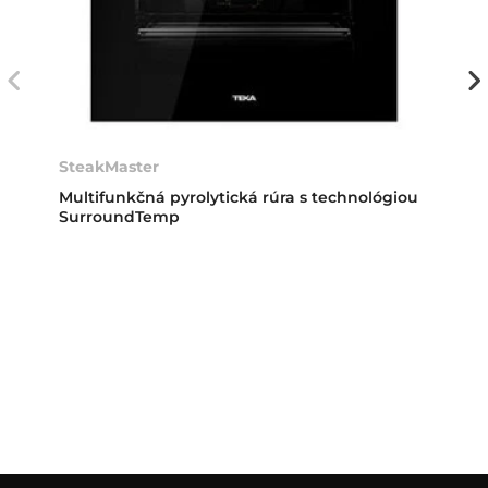
SteakMaster
Multifunkčná pyrolytická rúra s technológiou
SurroundTemp