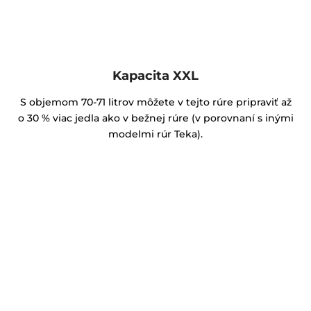
Kapacita XXL
S objemom 70-71 litrov môžete v tejto rúre pripraviť až
o 30 % viac jedla ako v bežnej rúre (v porovnaní s inými
modelmi rúr Teka).