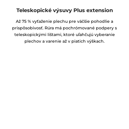
Teleskopické výsuvy Plus extension
Až 75 % vyťaženie plechu pre väčšie pohodlie a
prispôsobivosť. Rúra má pochrómované podpery s
teleskopickými lištami, ktoré uľahčujú vyberanie
plechov a varenie až v piatich výškach.