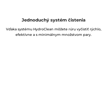
Jednoduchý systém čistenia
Vďaka systému HydroClean môžete rúru vyčistiť rýchlo,
efektívne a s minimálnym množstvom pary.