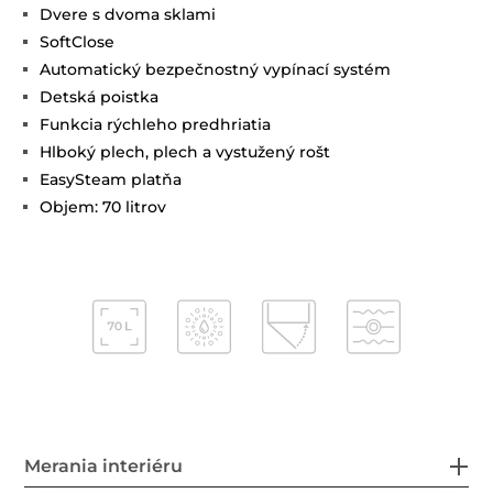
Dvere s dvoma sklami
SoftClose
Automatický bezpečnostný vypínací systém
Detská poistka
Funkcia rýchleho predhriatia
Hlboký plech, plech a vystužený rošt
EasySteam platňa
Objem: 70 litrov
Merania interiéru