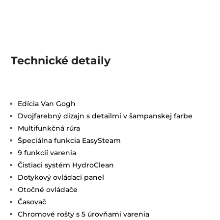
Technické detaily
Edícia Van Gogh
Dvojfarebný dizajn s detailmi v šampanskej farbe
Multifunkčná rúra
Špeciálna funkcia EasySteam
9 funkcií varenia
Čistiaci systém HydroClean
Dotykový ovládací panel
Otočné ovládače
Časovač
Chromové rošty s 5 úrovňami varenia