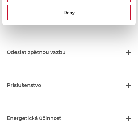
Deny
Bezpečnostný systém
Odeslat zpětnou vazbu
Príslušenstvo
Energetická účinnosť