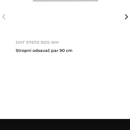
DHT 97670 ROS WH
Stropní odsavač par 90 cm