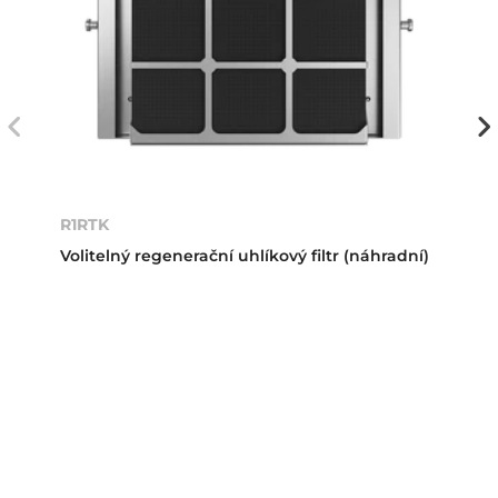
R1RTK
Volitelný regenerační uhlíkový filtr (náhradní)