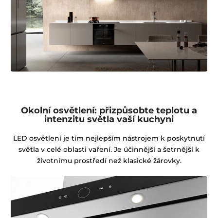
Okolní osvětlení: přizpůsobte teplotu a
intenzitu světla vaší kuchyni
LED osvětlení je tím nejlepším nástrojem k poskytnutí
světla v celé oblasti vaření. Je účinnější a šetrnější k
životnímu prostředí než klasické žárovky.