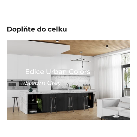
Doplňte do
celku
Edice Urban Colors
Steam Grey