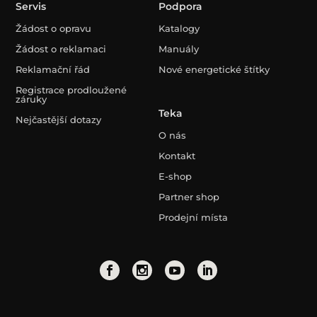
Servis
Podpora
Žádost o opravu
Katalogy
Žádost o reklamaci
Manuály
Reklamační řád
Nové energetické štítky
Registrace prodloužené
záruky
Teka
Nejčastější dotazy
O nás
Kontakt
E-shop
Partner shop
Prodejní místa