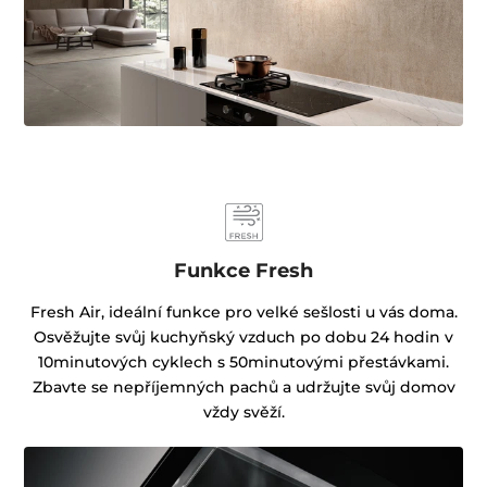
Funkce Fresh
Fresh Air, ideální funkce pro velké sešlosti u vás doma.
Osvěžujte svůj kuchyňský vzduch po dobu 24 hodin v
10minutových cyklech s 50minutovými přestávkami.
Zbavte se nepříjemných pachů a udržujte svůj domov
vždy svěží.