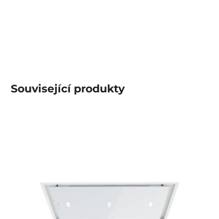
Související produkty