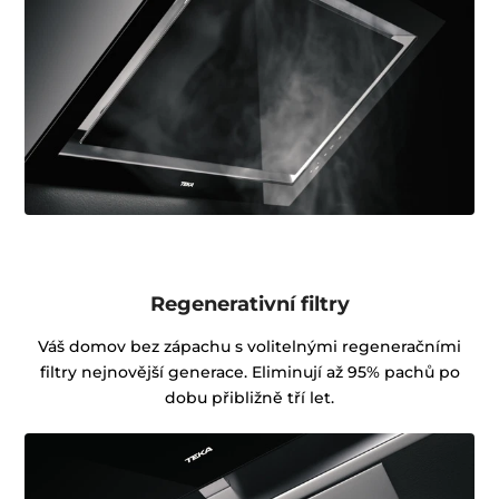
Regenerativní filtry
Váš domov bez zápachu s volitelnými regeneračními
filtry nejnovější generace. Eliminují až 95% pachů po
dobu přibližně tří let.