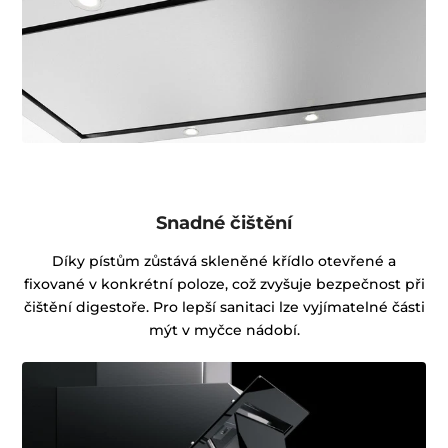
Snadné čištění
Díky pístům zůstává skleněné křídlo otevřené a
fixované v konkrétní poloze, což zvyšuje bezpečnost při
čištění digestoře. Pro lepší sanitaci lze vyjímatelné části
mýt v myčce nádobí.