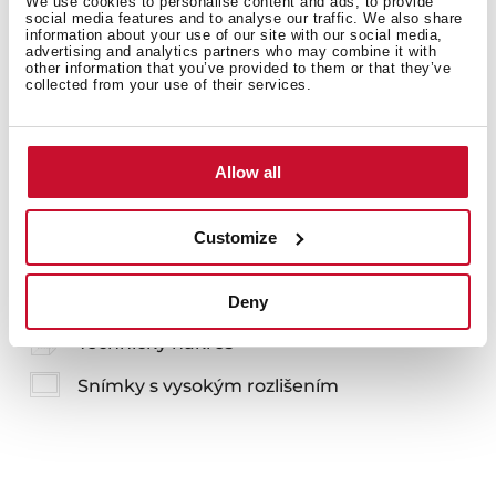
We use cookies to personalise content and ads, to provide
social media features and to analyse our traffic. We also share
information about your use of our site with our social media,
advertising and analytics partners who may combine it with
other information that you’ve provided to them or that they’ve
collected from your use of their services.
Mohlo by se vám líbit
Allow all
Customize
Manuály
Produktový list
Deny
Technický nákres
Snímky s vysokým rozlišením