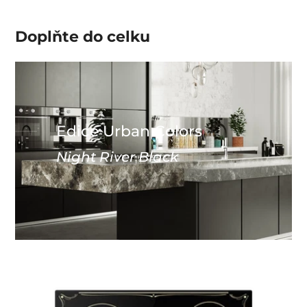
Doplňte do
celku
Edice Urban Colors
Night River Black