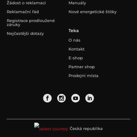
Žádost o reklamaci
Manuály
Reklamační řád
Nové energetické štítky
Registrace prodloužené
záruky
Teka
Nejčastější dotazy
O nás
Kontakt
E-shop
Partner shop
Prodejní místa
Česká republika