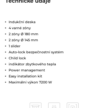
Technické údaje
Indukční deska
4 varné zóny
2 zóny Ø 180 mm
2 zóny Ø 145 mm
1 slider
Auto-lock bezpečnostní systém
Child lock
indikátor zbytkového tepla
Power management
Easy installation kit
Maximální výkon 7200 W