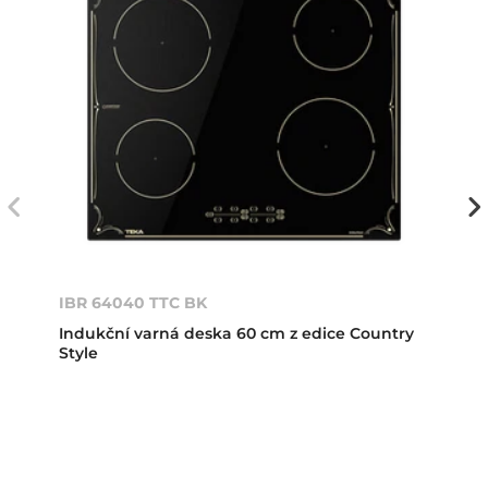
IBR 64040 TTC BK
Indukční varná deska 60 cm z edice Country
Style