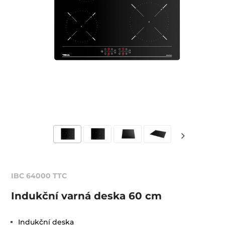
IBC 64000 TTC
Indukční varná deska 60 cm
Indukční deska