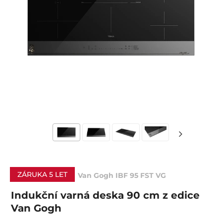
ZÁRUKA 5 LET
Van Gogh IBF 95 FST VG
Indukční varná deska 90 cm z edice
Van Gogh