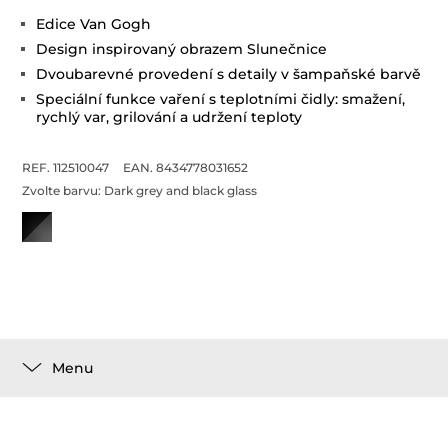
Edice Van Gogh
Design inspirovaný obrazem Slunečnice
Dvoubarevné provedení s detaily v šampaňské barvě
Speciální funkce vaření s teplotními čidly: smažení,
rychlý var, grilování a udržení teploty
REF. 112510047
EAN. 8434778031652
Zvolte barvu:
Dark grey and black glass
Menu