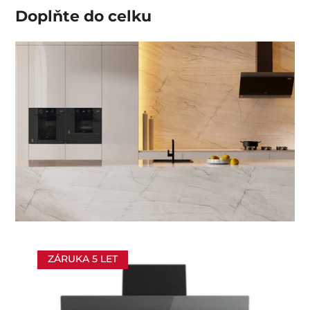
Doplňte do
celku
ZÁRUKA 5 LET