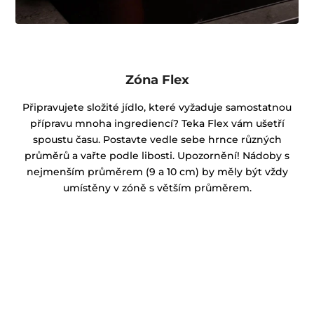
Zóna Flex
Připravujete složité jídlo, které vyžaduje samostatnou
přípravu mnoha ingrediencí? Teka Flex vám ušetří
spoustu času. Postavte vedle sebe hrnce různých
průměrů a vařte podle libosti. Upozornění! Nádoby s
nejmenším průměrem (9 a 10 cm) by měly být vždy
umístěny v zóně s větším průměrem.