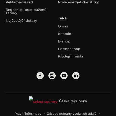
Reklamační řád
Nové energetické štítky
Registrace prodloužené
záruky
Teka
Nejčastější dotazy
O nás
Kontakt
E-shop
Partner shop
Prodejní místa
Česká republika
Právní informace
Zásady ochrany osobních údajů