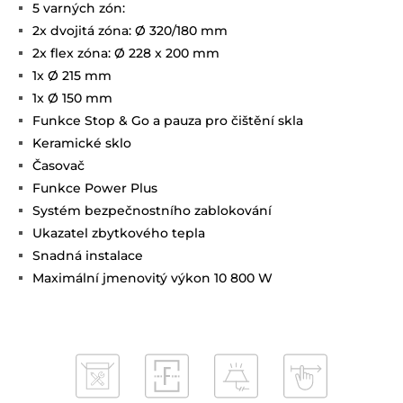
5 varných zón:
2x dvojitá zóna: Ø 320/180 mm
2x flex zóna: Ø 228 x 200 mm
1x Ø 215 mm
1x Ø 150 mm
Funkce Stop & Go a pauza pro čištění skla
Keramické sklo
Časovač
Funkce Power Plus
Systém bezpečnostního zablokování
Ukazatel zbytkového tepla
Snadná instalace
Maximální jmenovitý výkon 10 800 W