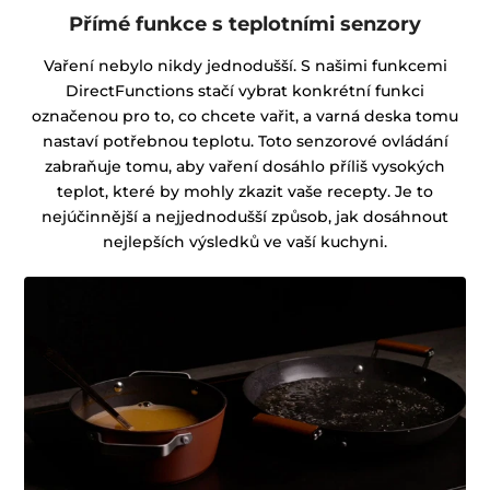
Přímé funkce s teplotními senzory
Vaření nebylo nikdy jednodušší. S našimi funkcemi
DirectFunctions stačí vybrat konkrétní funkci
označenou pro to, co chcete vařit, a varná deska tomu
nastaví potřebnou teplotu. Toto senzorové ovládání
zabraňuje tomu, aby vaření dosáhlo příliš vysokých
teplot, které by mohly zkazit vaše recepty. Je to
nejúčinnější a nejjednodušší způsob, jak dosáhnout
nejlepších výsledků ve vaší kuchyni.