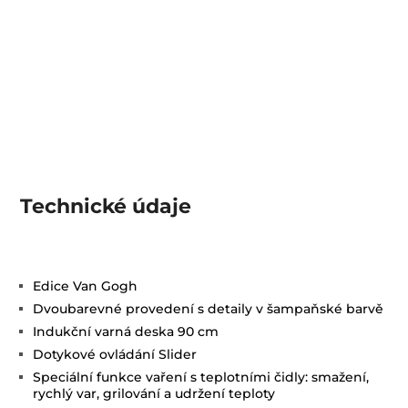
Technické údaje
Edice Van Gogh
Dvoubarevné provedení s detaily v šampaňské barvě
Indukční varná deska 90 cm
Dotykové ovládání Slider
Speciální funkce vaření s teplotními čidly: smažení,
rychlý var, grilování a udržení teploty