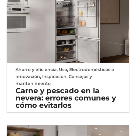
Ahorro y eficiencia
,
Uso
,
Electrodomésticos e
innovación
,
Inspiración
,
Consejos y
mantenimiento
Carne y pescado en la
nevera: errores comunes y
cómo evitarlos