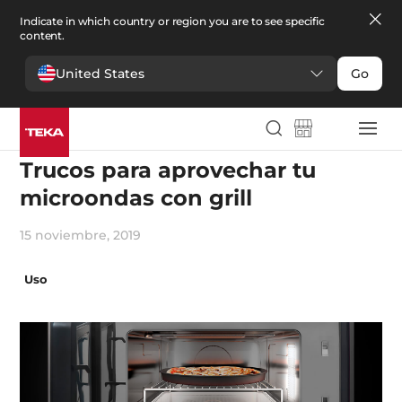
Indicate in which country or region you are to see specific
content.
United States
Go
Consejos y mantenimiento
Trucos para aprovechar tu
microondas con grill
15 noviembre, 2019
Uso