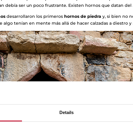
n debía ser un poco frustrante. Existen hornos que datan del 
os
desarrollaron los primeros
hornos de piedra
y, si bien no 
ue algo tenían en mente más allá de hacer calzadas a diestro y 
Details