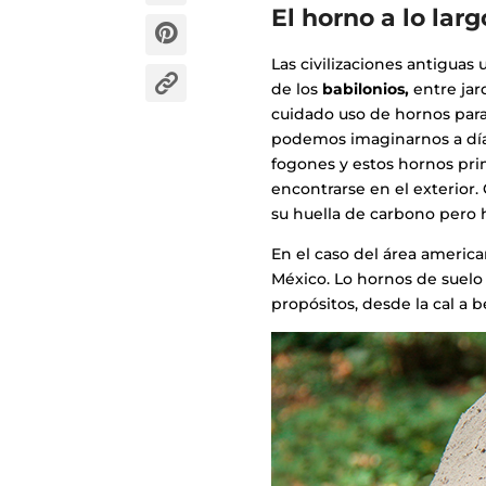
El horno a lo lar
Las civilizaciones antiguas
de los
babilonios,
entre jar
cuidado uso de hornos par
podemos imaginarnos a día
fogones y estos hornos prim
encontrarse en el exterior
su huella de carbono pero h
En el caso del área americ
México. Lo hornos de suelo
propósitos, desde la cal a b