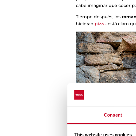
cabe imaginar que cocer pa
Tiempo después, los
roman
hicieran
pizza
, está claro q
Consent
This website uses cookies