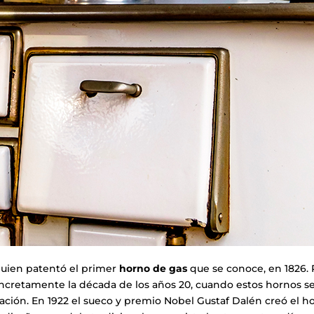
quien patentó el primer
horno de gas
que se conoce, en 1826. 
concretamente la década de los años 20, cuando estos hornos s
alación. En 1922 el sueco y premio Nobel Gustaf Dalén creó el 