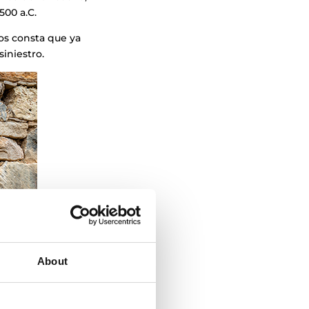
500 a.C.
nos consta que ya
siniestro.
About