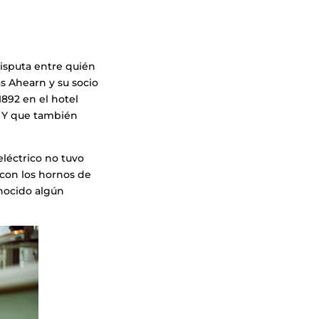
 disputa entre quién
as Ahearn y su socio
892 en el hotel
. Y que también
eléctrico no tuvo
con los hornos de
nocido algún