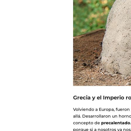
Grecia y el Imperio 
Volviendo a Europa, fueron
allá. Desarrollaron un hor
concepto de
precalentado
porque si a nosotros ya no