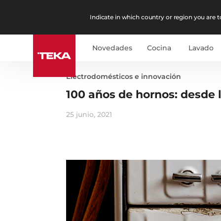
Indicate in which country or region you are to
Novedades
Cocina
Lavado
Electrodomésticos e innovación
100 años de hornos: desde 
25 junio, 2021