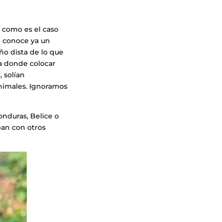
, como es el caso
 conoce ya un
ño dista de lo que
a donde colocar
 solían
animales. Ignoramos
nduras, Belice o
ban con otros