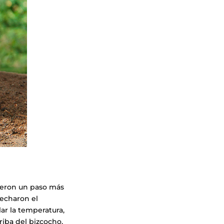
ueron un paso más
vecharon el
lar la temperatura,
iba del bizcocho,