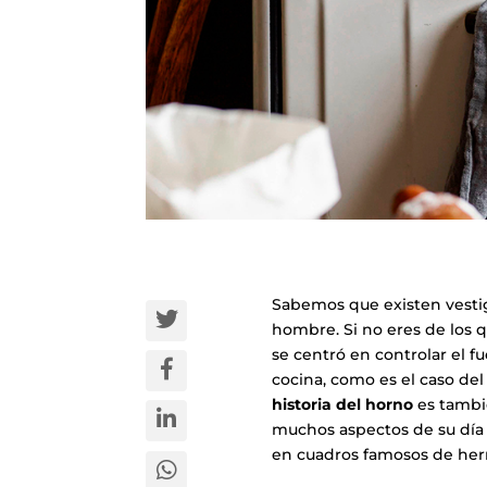
Sabemos que existen vestig
hombre. Si no eres de los q
se centró en controlar el fu
cocina, como es el caso del
historia del horno
es tambié
muchos aspectos de su día a
en cuadros famosos de herrer