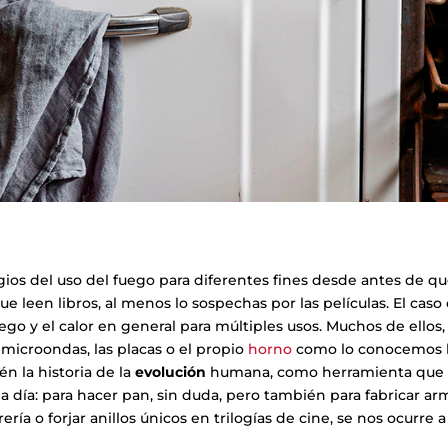
ios del uso del fuego para diferentes fines desde antes de q
ue leen libros, al menos lo sospechas por las películas. El cas
ego y el calor en general para múltiples usos. Muchos de ellos,
 microondas, las placas o el propio
horno
como lo conocemos 
n la historia de la
evolución
humana, como herramienta que h
 día: para hacer pan, sin duda, pero también para fabricar armas
ía o forjar anillos únicos en trilogías de cine, se nos ocurre 