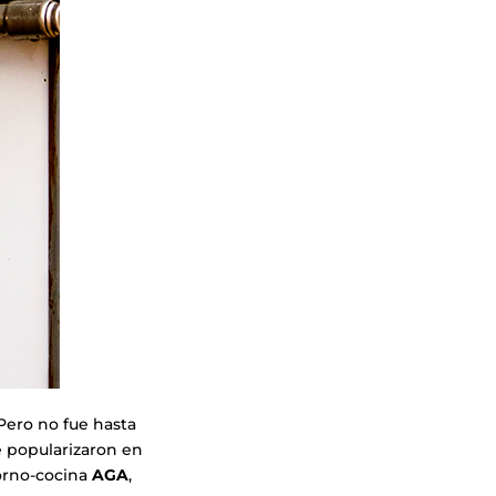
Pero no fue hasta
e popularizaron en
horno-cocina
AGA
,