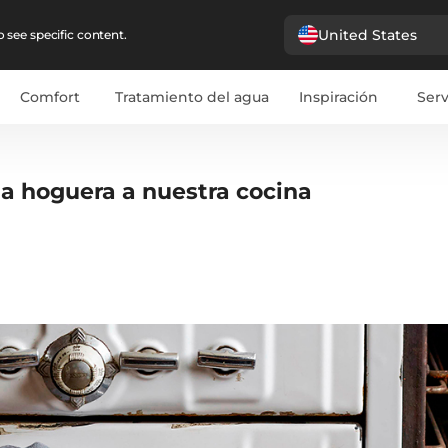
United States
 see specific content.
Comfort
Tratamiento del agua
Inspiración
Serv
la hoguera a nuestra cocina