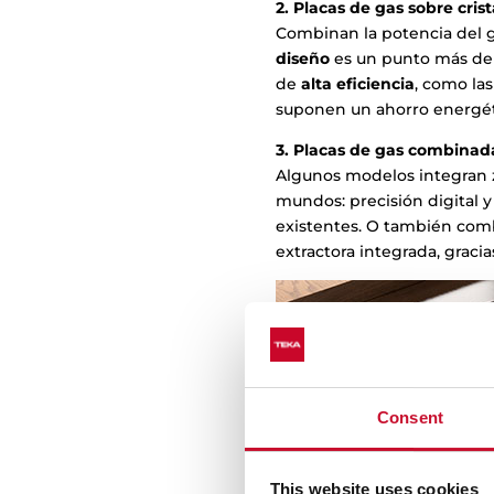
2. Placas de gas sobre crist
Combinan la potencia del ga
diseño
es un punto más de 
de
alta eficiencia
, como la
suponen un ahorro energéti
3. Placas de gas combinada
Algunos modelos integran z
mundos: precisión digital y
existentes. O también com
extractora integrada, graci
Consent
This website uses cookies