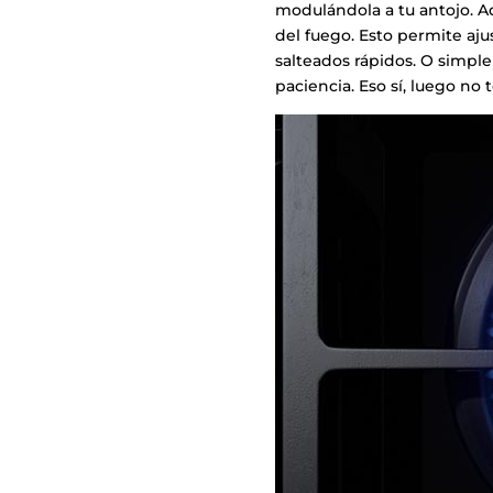
modulándola a tu antojo. Ad
del fuego. Esto permite aju
salteados rápidos. O simpl
paciencia. Eso sí, luego no