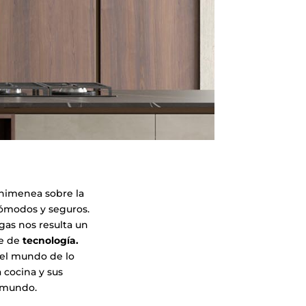
chimenea sobre la
 cómodos y seguros.
gas nos resulta un
pe de
tecnología.
 el mundo de lo
 cocina y sus
 mundo.