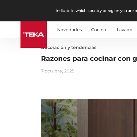
Indicate in which country or region you are to
Novedades
Cocina
Lavado
Decoración y tendencias
Razones para cocinar con g
7 octubre, 2025