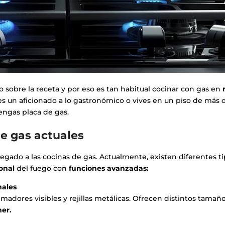
 sobre la receta y por eso es tan habitual cocinar con gas en
es un aficionado a lo gastronómico o vives en un piso de más 
ngas placa de gas.
de gas actuales
egado a las cocinas de gas. Actualmente, existen diferentes t
ional
del fuego con
funciones avanzadas:
nales
adores visibles y rejillas metálicas. Ofrecen distintos tamañ
er.