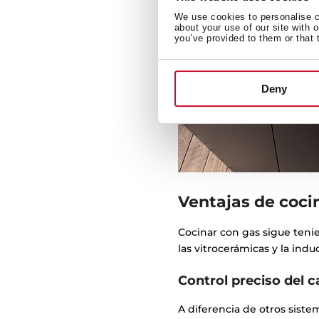
We use cookies to personalise co
about your use of our site with 
you’ve provided to them or that 
Deny
Ventajas de coci
Cocinar con gas sigue ten
las vitrocerámicas y la ind
Control preciso del c
A diferencia de otros siste