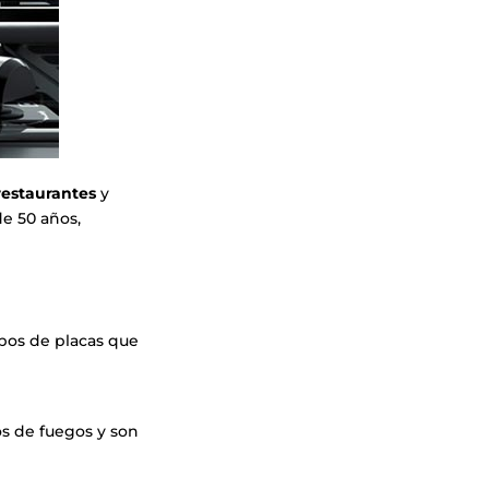
restaurantes
y
de 50 años,
ipos de placas que
os de fuegos y son