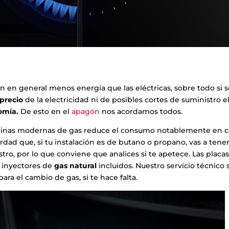
en general menos energía que las eléctricas, sobre todo si se
precio
de la electricidad ni de posibles cortes de suministro el
omía.
De esto en el
apagón
nos acordamos todos.
ocinas modernas de gas reduce el consumo notablemente en 
rdad que, si tu instalación es de butano o propano, vas a tene
ro, por lo que conviene que analices si te apetece. Las placa
 inyectores de
gas natural
incluidos. Nuestro servicio técnico 
ara el cambio de gas, si te hace falta.