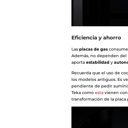
Eficiencia y ahorro
Las
placas de gas
consumen 
Además, no dependen del
aporta
estabilidad
y
auton
Recuerda que el uso de c
los modelos antiguos. Es ve
pendiente de pedir suminist
Teka como
esta
vienen con
transformación de la placa p