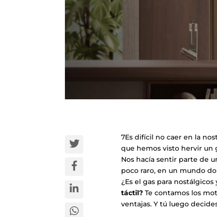
7Es difícil no caer en la n
que hemos visto hervir un g
Nos hacía sentir parte de 
poco raro, en un mundo don
¿Es el gas para nostálgico
táctil?
Te contamos los moti
ventajas. Y tú luego decide