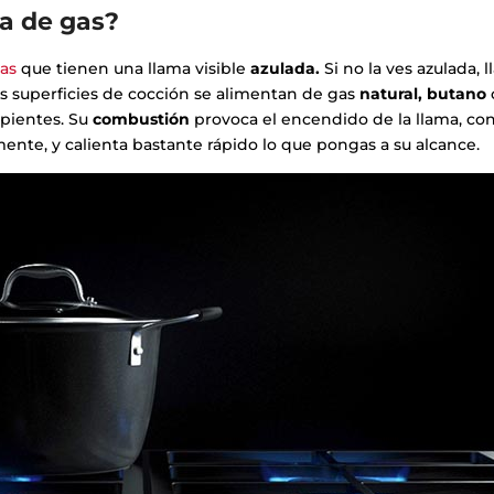
a de gas?
cas
que tienen una llama visible
azulada.
Si no la ves azulada, 
s superficies de cocción se alimentan de gas
natural, butano
ipientes. Su
combustión
provoca el encendido de la llama, co
ente, y calienta bastante rápido lo que pongas a su alcance.