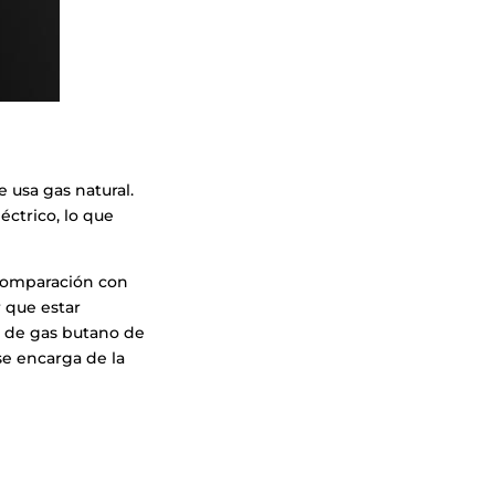
 usa gas natural.
éctrico, lo que
comparación con
r que estar
s de gas butano de
se encarga de la