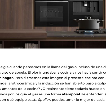
ostalgia cuando pensamos en la llama del gas o incluso de una 
uiso de abuela. El olor inundaba la cocina y nos hacía sentir
un
hogar.
Pero si traemos esta imagen al presente cocinar con 
de la vitrocerámica y la inducción se han abierto paso a gol
s y amantes de la cocina? ¿O realmente tiene todavía hueco en
vos por los que el gas es una forma
atemporal
de entender la
s en qué equipo estás.
Spoiler:
puedes tener lo mejor de cada