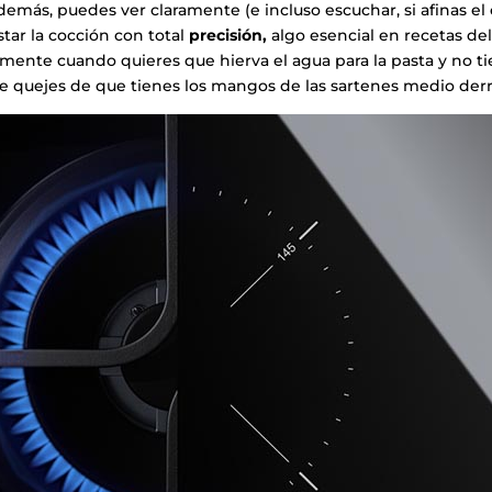
emás, puedes ver claramente (e incluso escuchar, si afinas el 
star la cocción con total
precisión,
algo esencial en recetas de
emente cuando quieres que hierva el agua para la pasta y no 
 te quejes de que tienes los mangos de las sartenes medio derr