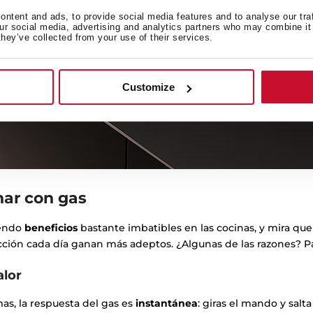
ntent and ads, to provide social media features and to analyse our tra
our social media, advertising and analytics partners who may combine it 
they’ve collected from your use of their services.
Customize
nar con gas
iendo
beneficios
bastante imbatibles en las cocinas, y mira que
ucción cada día ganan más adeptos. ¿Algunas de las razones? P
alor
mas, la respuesta del gas es
instantánea
: giras el mando y salta