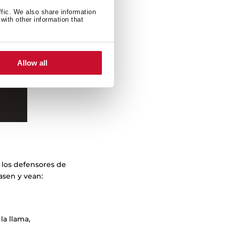
ffic. We also share information
with other information that
Allow all
 los defensores de
asen y vean:
 la llama,