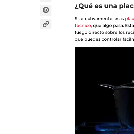
¿Qué es una plac
Sí, efectivamente, esas
pla
técnico,
que algo pasa. Esta
fuego directo sobre los rec
que puedes controlar fácilm