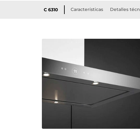
Características
Detalles técn
C 6310