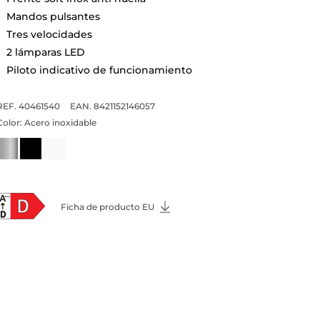
Mandos pulsantes
Tres velocidades
2 lámparas LED
Piloto indicativo de funcionamiento
REF. 40461540
EAN. 8421152146057
Color:
Acero inoxidable
Ficha de producto EU