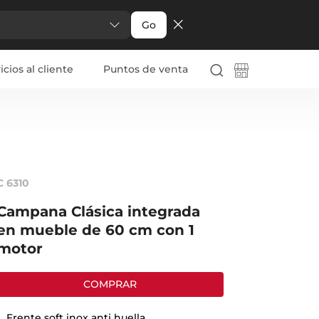
Go
icios al cliente
Puntos de venta
C 6310
Campana Clásica integrada
en mueble de 60 cm con 1
motor
COMPRAR
Frente soft inox anti huella