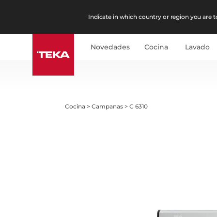
Indicate in which country or region you are to
Novedades
Cocina
Lavado
Cocina
>
Campanas
>
C 6310