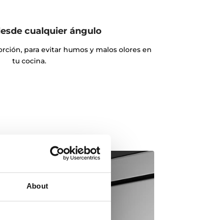
desde cualquier ángulo
ción, para evitar humos y malos olores en
tu cocina.
About