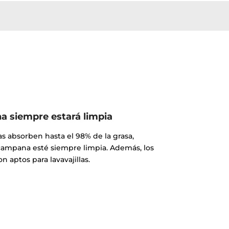
 siempre estará limpia
pas absorben hasta el 98% de la grasa,
campana esté siempre limpia. Además, los
son aptos para lavavajillas.