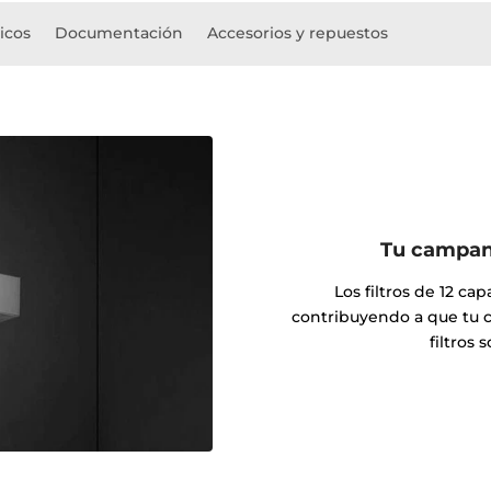
icos
Documentación
Accesorios y repuestos
Tu campana
Los filtros de 12 ca
contribuyendo a que tu 
filtros 