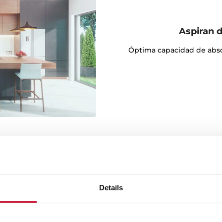
Aspiran 
Óptima capacidad de absor
Details
 responsable con el
te