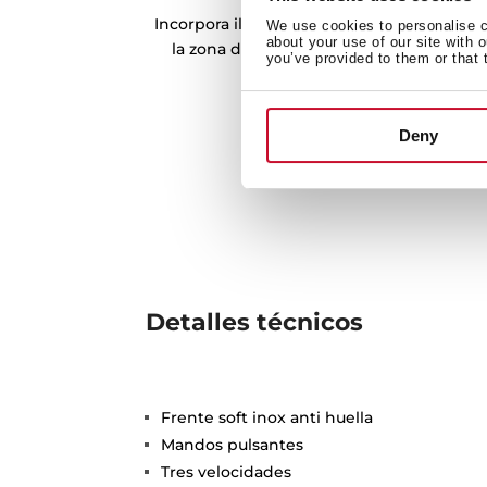
Incorpora iluminación LED, que proporci
We use cookies to personalise co
about your use of our site with 
la zona de cocinado, además de reducir
you’ve provided to them or that 
Deny
Detalles técnicos
Frente soft inox anti huella
Mandos pulsantes
Tres velocidades