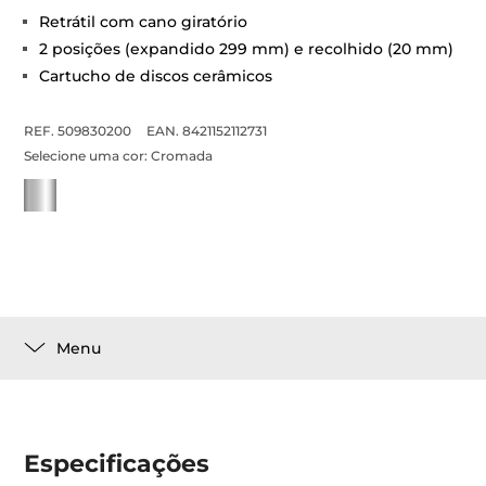
Retrátil com cano giratório
2 posições (expandido 299 mm) e recolhido (20 mm)
Cartucho de discos cerâmicos
REF. 509830200
EAN. 8421152112731
Selecione uma cor:
Cromada
Menu
Especificações