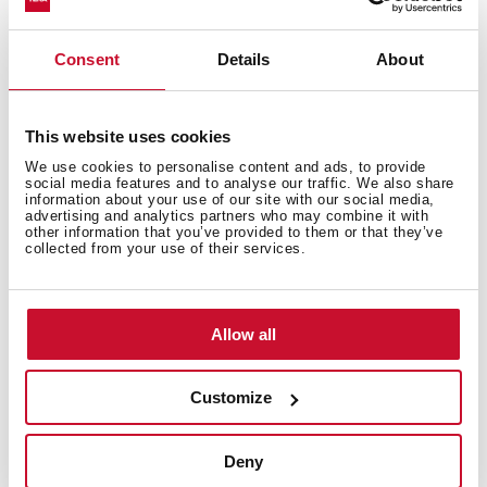
Medidas interiores
Consent
Details
About
Medidas gerais
This website uses cookies
We use cookies to personalise content and ads, to provide
social media features and to analyse our traffic. We also share
information about your use of our site with our social media,
advertising and analytics partners who may combine it with
other information that you’ve provided to them or that they’ve
Modelos
collected from your use of their services.
Allow all
Customize
Documentação
Deny