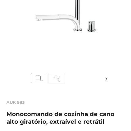
AUK 983
Monocomando de cozinha de cano
alto giratório, extraível e retrátil