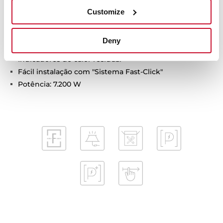
Função Power Plus
Customize
Função Stop & Go
Função Mute
Deny
Sistema de otimização de recipiente
Indicadores de calor residual
Fácil instalação com "Sistema Fast-Click"
Potência: 7.200 W