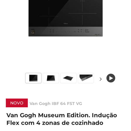
NOVO
Van Gogh IBF 64 FST VG
Van Gogh Museum Edition. Indução
Flex com 4 zonas de cozinhado