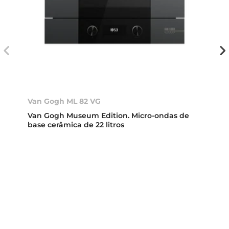
Van Gogh ML 82 VG
Van Gogh Museum Edition. Micro-ondas de
base cerâmica de 22 litros