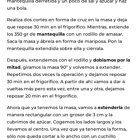
mantequilla derretida y un poco de sal y azúcar y haz
una bola.
Realiza dos cortes en forma de cruz en la masa y deja
que repose 30 min en el frigorífico. Mientras, extiende
los 350 gr de
mantequilla
con un rodillo de amasar.
Saca la masa y ábrela en forma de mariposa. Pon la
mantequilla extendida sobre ella y ciérrala.
Después, extendemos con el rodillo y
doblamos por la
mitad
, giramos la masa 90º y volvemos a extender.
Repetimos dos veces la operación y dejamos reposar
30 min en el frigorífico. A partir de ahí vamos a dar 4
vueltas más pero esta vez, entre una y otra, dejamos
reposar 20 min en el frigorífico.
Ahora que ya tenemos la masa, vamos a
extenderla
de
manera rectangular con un grosor de 3 cm y la
cubrimos de azúcar. Cogemos los lados largos y los
llevamos al centro. Una vez que ya tenemos la forma,
sólo nos queda cortar a lo ancho con un cuchillo