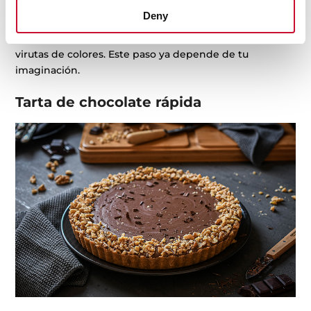
Deny
Para
la cobertura
puedes usar una mezcla de azúcar
glas y agua o conseguir chocolate fondant y usar
virutas de colores. Este paso ya depende de tu
imaginación.
Tarta de chocolate rápida