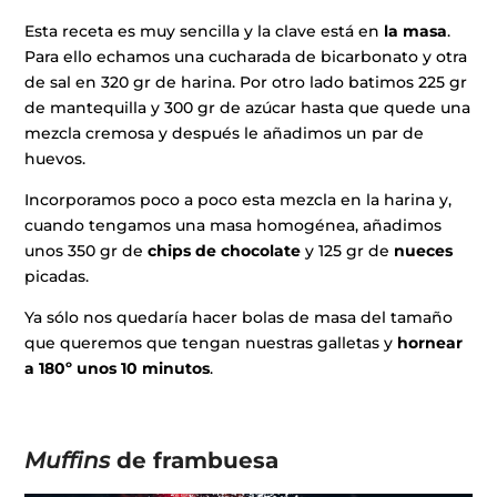
Esta receta es muy sencilla y la clave está en
la masa
.
Para ello echamos una cucharada de bicarbonato y otra
de sal en 320 gr de harina. Por otro lado batimos 225 gr
de mantequilla y 300 gr de azúcar hasta que quede una
mezcla cremosa y después le añadimos un par de
huevos.
Incorporamos poco a poco esta mezcla en la harina y,
cuando tengamos una masa homogénea, añadimos
unos 350 gr de
chips de chocolate
y 125 gr de
nueces
picadas.
Ya sólo nos quedaría hacer bolas de masa del tamaño
que queremos que tengan nuestras galletas y
hornear
a 180º unos 10 minutos
.
Muffins
de frambuesa