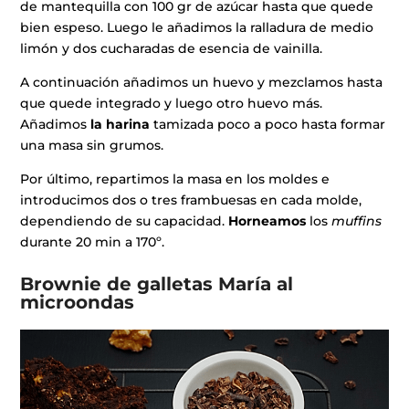
de mantequilla con 100 gr de azúcar hasta que quede
bien espeso. Luego le añadimos la ralladura de medio
limón y dos cucharadas de esencia de vainilla.
A continuación añadimos un huevo y mezclamos hasta
que quede integrado y luego otro huevo más.
Añadimos
la harina
tamizada poco a poco hasta formar
una masa sin grumos.
Por último, repartimos la masa en los moldes e
introducimos dos o tres frambuesas en cada molde,
dependiendo de su capacidad.
Horneamos
los
muffins
durante 20 min a 170º.
Brownie de galletas María al
microondas