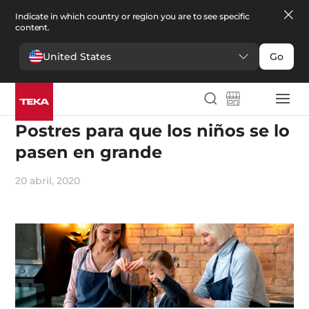
Indicate in which country or region you are to see specific
content.
United States
Go
Recetas y gastronomía
Postres para que los niños se lo
pasen en grande
20 abril, 2020