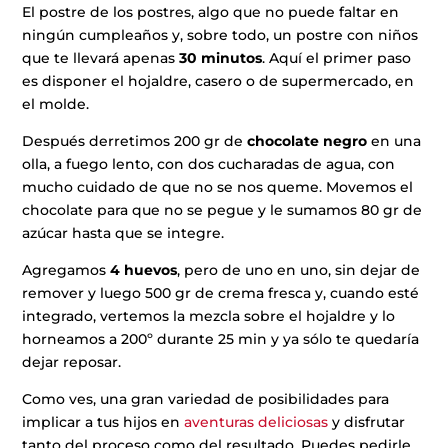
El postre de los postres, algo que no puede faltar en
ningún cumpleaños y, sobre todo, un postre con niños
que te llevará apenas
30 minutos
. Aquí el primer paso
es disponer el hojaldre, casero o de supermercado, en
el molde.
Después derretimos 200 gr de
chocolate negro
en una
olla, a fuego lento, con dos cucharadas de agua, con
mucho cuidado de que no se nos queme. Movemos el
chocolate para que no se pegue y le sumamos 80 gr de
azúcar hasta que se integre.
Agregamos
4 huevos
, pero de uno en uno, sin dejar de
remover y luego 500 gr de crema fresca y, cuando esté
integrado, vertemos la mezcla sobre el hojaldre y lo
horneamos a 200º durante 25 min y ya sólo te quedaría
dejar reposar.
Como ves, una gran variedad de posibilidades para
implicar a tus hijos en
aventuras deliciosas
y disfrutar
tanto del proceso como del resultado. Puedes pedirle