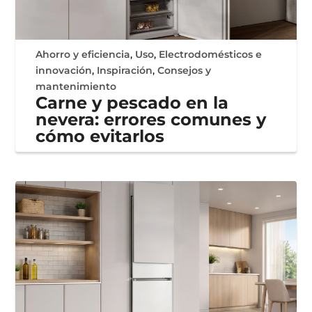
Ahorro y eficiencia
,
Uso
,
Electrodomésticos e
innovación
,
Inspiración
,
Consejos y
mantenimiento
Carne y pescado en la
nevera: errores comunes y
cómo evitarlos