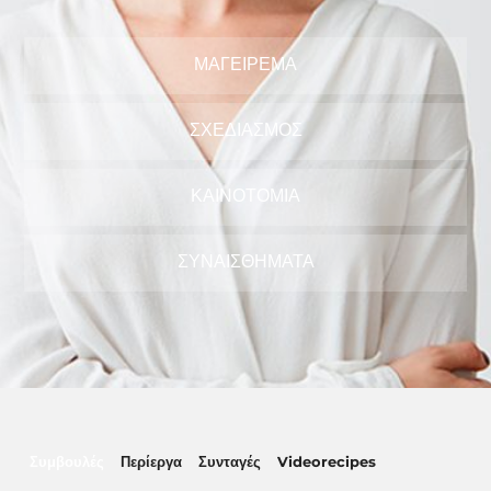
ΜΑΓΕΊΡΕΜΑ
ΣΧΕΔΙΑΣΜΌΣ
ΚΑΙΝΟΤΟΜΊΑ
ΣΥΝΑΙΣΘΉΜΑΤΑ
Συμβουλές
Περίεργα
Συνταγές
Videorecipes