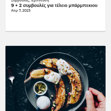
Συμβουλές
,
Έμπνευση
9 + 2 συμβουλές για τέλειο μπάρμπεκιου
Απρ 7, 2023