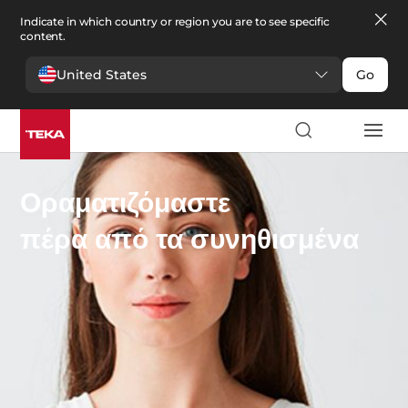
Indicate in which country or region you are to see specific
content.
United States
Go
Οραματιζόμαστε
πέρα από τα συνηθισμένα