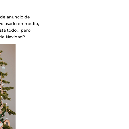
 de anuncio de
vo asado en medio,
está todo… pero
 de Navidad?