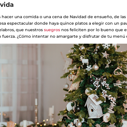
 vida
hacer una comida o una cena de Navidad de ensueño, de las
sa espectacular donde haya quince platos a elegir con un pa
labros, que nuestros
suegros
nos feliciten por lo bueno que 
on fuerza. ¿Cómo intentar no amargarte y disfrutar de tu menú