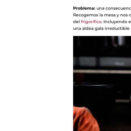
Problema:
una consecuencia
Recogemos la mesa y nos 
del
frigorífico
. Incluyendo 
una aldea gala irreductible