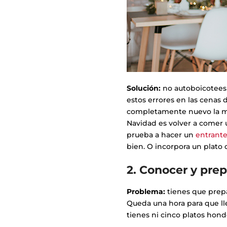
Solución:
no autoboicotees 
estos errores en las cenas 
completamente nuevo la 
Navidad es volver a comer 
prueba a hacer un
entrant
bien. O incorpora un plato 
2. Conocer y prep
Problema:
tienes que prepa
Queda una hora para que ll
tienes ni cinco platos hond