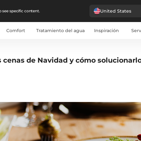
United States
 see specific content.
Comfort
Tratamiento del agua
Inspiración
Serv
us cenas de Navidad y cómo solucionarl