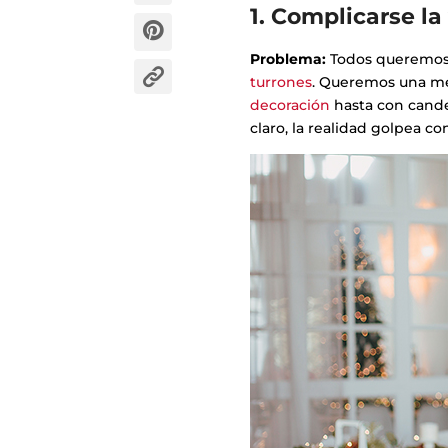
1. Complicarse la
Problema:
Todos queremos 
turrones
. Queremos una me
decoración
hasta con cande
claro, la realidad golpea c