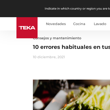
Indicate in which country or region you are to
Novedades
Cocina
Lavado
Consejos y mantenimiento
10 errores habituales en t
10 diciembre, 2021