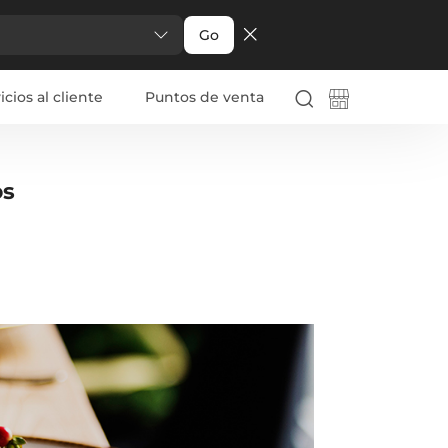
Go
icios al cliente
Puntos de venta
os