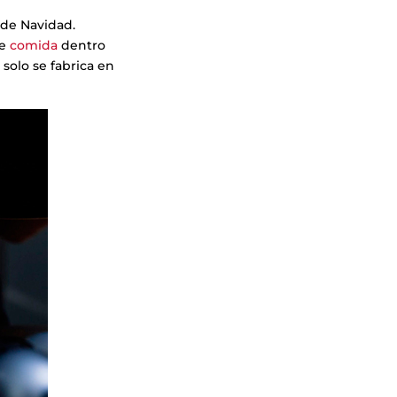
 de Navidad.
e
comida
dentro
solo se fabrica en