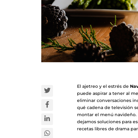
El ajetreo y el estrés de
Na
puede aspirar a tener al m
eliminar conversaciones in
qué cadena de televisión s
montar el menú navideño. 
dejamos soluciones para es
recetas libres de drama pa