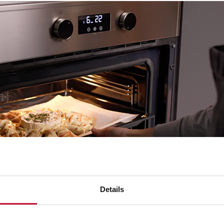
Details