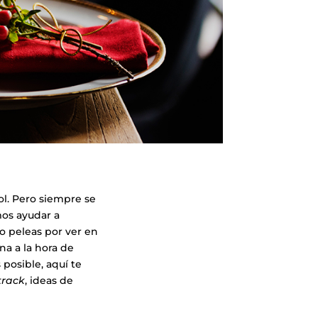
ol. Pero siempre se
os ayudar a
 o peleas por ver en
na a la hora de
 posible, aquí te
track
, ideas de