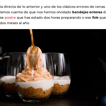
 directa de lo anterior y uno de los clásicos errores de cenas
damos cuenta de que nos hemos olvidado
bandejas enteras
d
ese
postre
que has estado dos horas preparando o ese
foie
que 
 dos meses al año.