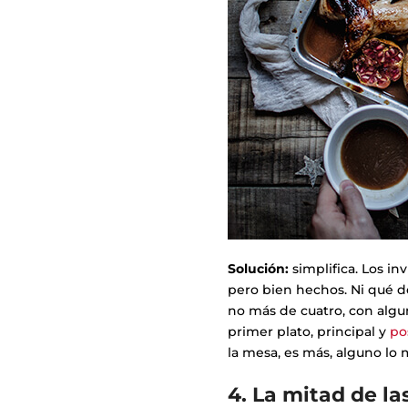
Solución:
simplifica. Los i
pero bien hechos. Ni qué d
no más de cuatro, con alg
primer plato, principal y
po
la mesa, es más, alguno lo
4. La mitad de la